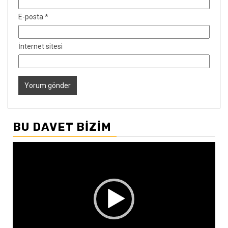
E-posta
*
İnternet sitesi
BU DAVET BIZIM
Video
oynatıcı