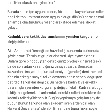
özellikler olarak anlaşılacaktır.”
Burada kadın için uygun rollerin, fıtratından kaynaklanan roller
değil de toplum tarafından uygun olduğu düşünülen ve sosyal
anlamda oluşturulmuş roller olarak ifade edilmesi dikkat
çekiyor.
Kadınlık ve erkeklik davranışlarının yeniden kurgulanıp
değiştirilmesi
Aile Akademisi Derneği ise hazırladığı sunumda bu konuda
şöyle diyor: “Feminist gruplar cinsiyeti ikiye ayırmaktadır.
Onlara göre bir doğuştan getirdiğimiz biyolojik cinsiyet (sex)
bir de sonradan kazandığımız cinsiyet vardır. Sonradan
kazanılan cinsiyete toplumsal cinsiyet (gender) denilmektedir.
Kadınla erkeğin sosyal rol ve davranışlarının sebebi doğuştan
getirdiği farklılıklar değildir. Bu nedenle kadınlık ve erkeklik
davranışları yeniden kurgulanıp değiştirilebilir. Kadınlara bugün
bildiğimiz geleneksel anlamdaki erkeklik rolleri, erkeklere de
kadınlık rolleri yüklenebilir. Bugün yapılmaya çalışılan şey de
budur. Bunun farkında olan akademisyenlerden biri olan
Harvard Üniversitesi’nden Dr. Brizendine buna ilişkin şöyle