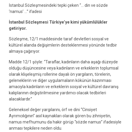
İstanbul Sözleşmesindeki tepki çeken “… din ve sözde
‘namus’ …” ifadesi
İstanbul Sözleşmesi Türkiye’ye kimi yükümlülükler
getiriyor.
Sözleşme, 12/1 maddesinde taraf devletleri sosyal ve
kültürel alanda değişimlerin desteklenmesi yönünde tedbir
almaya çağırıyor.
Madde 12/1 şöyle: “Taraflar, kadınların daha aşağı düzeyde
olduğu düşüncesine veya kadınların ve erkeklerin toplumsal
olarak klişeleşmiş rollerine dayalı ön yargıların, törelerin,
geleneklerin ve diğer uygulamaların kökünün kazınması
amacıyla kadınların ve erkeklerin sosyal ve kültürel davranış
kalıplarının değiştirilmesine yardımcı olacak tedbirleri
alacaklardır.”
Geleneksel değer yargılarını, örf ve dini “Cinsiyet
Ayrımcılığının” asıl kaynakları olarak gören bu zihniyetin,
namus mefhumunu da hakir görüp “sözde namus” ifadesiyle
anması tepkilere neden oldu.