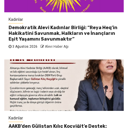
Kadınlar
Demokratik Alevi Kadınlar Birliği: “Reya Heq’in
Hakikatini Savunmak, Halkların ve İnançların
Eşit Yaşamını Savunmaktır”
3 Ağustos 2026
Alevi Haber Ağı
Kadınlar
AAKB’den Gülistan Kılıç Koçyiğit’e Destek: