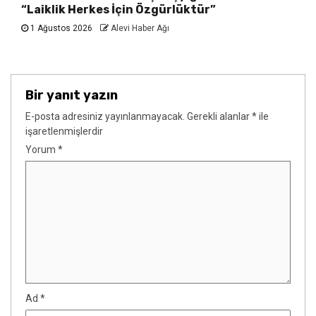
“Laiklik Herkes İçin Özgürlüktür”
1 Ağustos 2026
Alevi Haber Ağı
Bir yanıt yazın
E-posta adresiniz yayınlanmayacak.
Gerekli alanlar
*
ile
işaretlenmişlerdir
Yorum
*
Ad
*