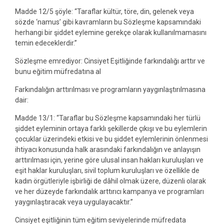
Madde 12/5 şöyle: “Taraflar kültür, töre, din, gelenek veya
sözde ‘namus’ gibi kavramların bu Sözleşme kapsamındaki
herhangi bir şiddet eylemine gerekçe olarak kullanılmamasını
temin edeceklerdir.”
Sözleşme emrediyor: Cinsiyet Eşitliğinde farkındalığı arttır ve
bunu eğitim müfredatına al
Farkındalığın arttırılması ve programların yaygınlaştırılmasına
dair:
Madde 13/1: “Taraflar bu Sözleşme kapsamındaki her türlü
şiddet eyleminin ortaya farklı şekillerde çıkışı ve bu eylemlerin
çocuklar üzerindeki etkisi ve bu şiddet eylemlerinin önlenmesi
ihtiyacı konusunda halk arasındaki farkındalığın ve anlayışın
arttırılması için, yerine göre ulusal insan hakları kuruluşları ve
eşit haklar kuruluşları, sivil toplum kuruluşları ve özellikle de
kadın örgütleriyle işbirliği de dâhil olmak üzere, düzenli olarak
ve her düzeyde farkındalık arttırıcı kampanya ve programları
yaygınlaştıracak veya uygulayacaktır.”
Cinsiyet eşitliğinin tüm eğitim seviyelerinde müfredata