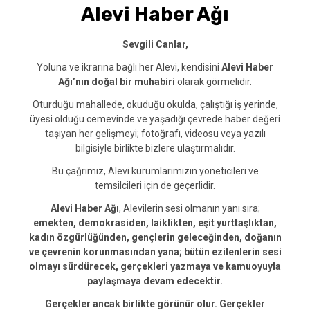
Alevi Haber Ağı
Sevgili Canlar,
Yoluna ve ikrarına bağlı her Alevi, kendisini
Alevi Haber
Ağı’nın doğal bir muhabiri
olarak görmelidir.
Oturduğu mahallede, okuduğu okulda, çalıştığı iş yerinde,
üyesi olduğu cemevinde ve yaşadığı çevrede haber değeri
taşıyan her gelişmeyi; fotoğrafı, videosu veya yazılı
bilgisiyle birlikte bizlere ulaştırmalıdır.
Bu çağrımız, Alevi kurumlarımızın yöneticileri ve
temsilcileri için de geçerlidir.
Alevi Haber Ağı
, Alevilerin sesi olmanın yanı sıra;
emekten, demokrasiden, laiklikten, eşit yurttaşlıktan,
kadın özgürlüğünden, gençlerin geleceğinden, doğanın
ve çevrenin korunmasından yana; bütün ezilenlerin sesi
olmayı sürdürecek, gerçekleri yazmaya ve kamuoyuyla
paylaşmaya devam edecektir.
Gerçekler ancak birlikte görünür olur. Gerçekler