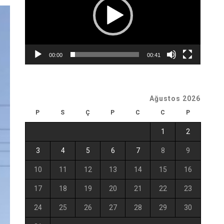
00:00
00:41
Ağustos 2026
P
S
Ç
P
C
C
P
1
2
3
4
5
6
7
8
9
10
11
12
13
14
15
16
17
18
19
20
21
22
23
24
25
26
27
28
29
30