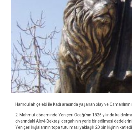
Hamdullah çelebi ile Kadı arasında yaşanan olay ve Osmanlının
2. Mahmut döneminde Yeniçeri Ocağı’nın 1826 yılında kaldırılma
civarındaki Alevi-Bektaşi dergahının yerle bir edilmesi dedelerin
Yeniçeri kışlala
rının topa tutulması yaklaşık 20 bin kişinin katledi