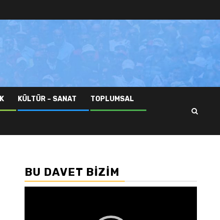
K
KÜLTÜR – SANAT
TOPLUMSAL
BU DAVET BIZIM
Video
oynatıcı