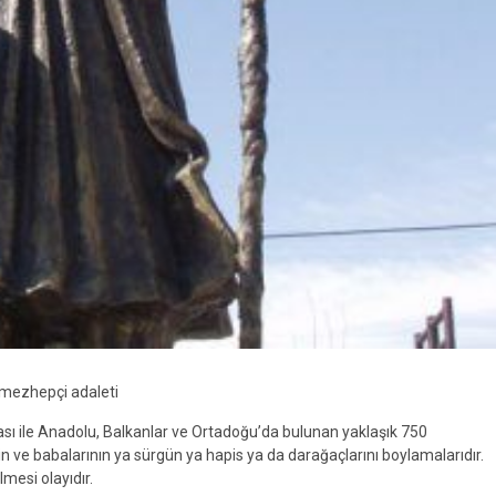
 mezhepçi adaleti
sı ile Anadolu, Balkanlar ve Ortadoğu’da bulunan yaklaşık 750
in ve babalarının ya sürgün ya hapis ya da darağaçlarını boylamalarıdır.
lmesi olayıdır.