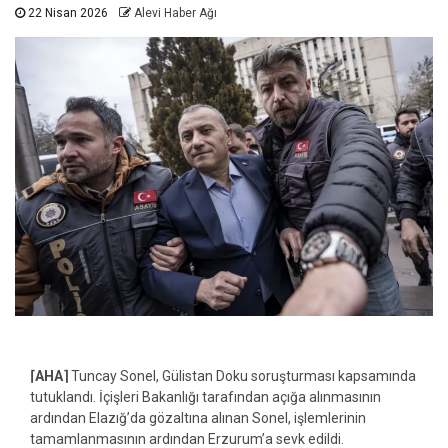
22 Nisan 2026
Alevi Haber Ağı
⌈AHA⌉
Tuncay Sonel
,
Gülistan Doku
soruşturması kapsamında
tutuklandı. İçişleri Bakanlığı tarafından açığa alınmasının
ardından
Elazığ
’da gözaltına alınan Sonel, işlemlerinin
tamamlanmasının ardından
Erzurum
’a sevk edildi.