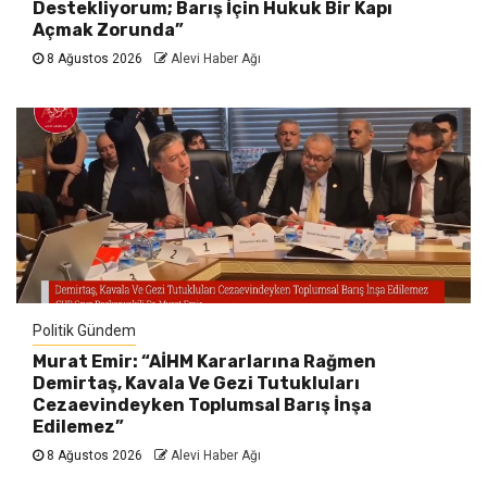
Destekliyorum; Barış İçin Hukuk Bir Kapı
Açmak Zorunda”
8 Ağustos 2026
Alevi Haber Ağı
Politik Gündem
Murat Emir: “AİHM Kararlarına Rağmen
Demirtaş, Kavala Ve Gezi Tutukluları
Cezaevindeyken Toplumsal Barış İnşa
Edilemez”
8 Ağustos 2026
Alevi Haber Ağı