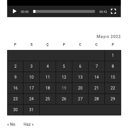
00:00
00:41
Mayıs 2022
P
S
Ç
P
C
C
P
1
2
3
4
5
6
7
8
9
10
11
12
13
14
15
16
17
18
19
20
21
22
23
24
25
26
27
28
29
30
31
« Nis
Haz »