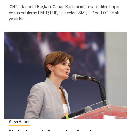
CHP İstanbul İl Başkanı Canan Kaftancıoğlu'na verlilen hapis
çezasınal ilişkin EMEP, EHP, Halkevleri, SMF, TİP ve TÖP ortak
yazılı bir...
Alevi Haber