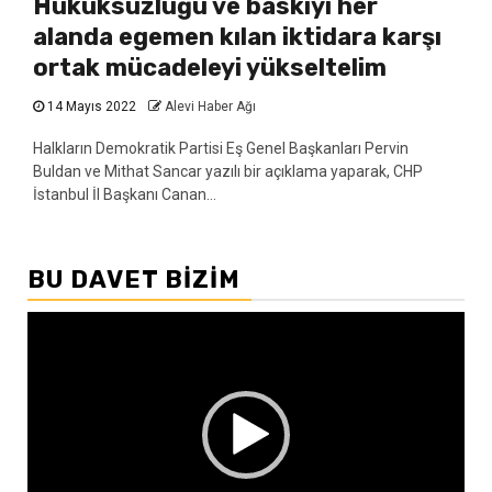
Hukuksuzluğu ve baskıyı her
alanda egemen kılan iktidara karşı
ortak mücadeleyi yükseltelim
14 Mayıs 2022
Alevi Haber Ağı
Halkların Demokratik Partisi Eş Genel Başkanları Pervin
Buldan ve Mithat Sancar yazılı bir açıklama yaparak, CHP
İstanbul İl Başkanı Canan...
BU DAVET BIZIM
Video
oynatıcı