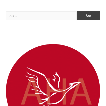
Arama: