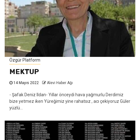
Özgür Platform
MEKTUP
14 Mayıs 2022
Alevi Haber Ağı
- Şafak Deniz Ildan- Yıllar önceydi hava yağmurlu Derdimiz
bize yetmez iken Yüreğimiz yine rahatsız , acı çekiyoruz Güler
yüzlü...