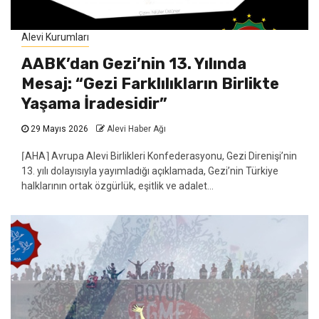
Alevi Kurumları
AABK’dan Gezi’nin 13. Yılında
Mesaj: “Gezi Farklılıkların Birlikte
Yaşama İradesidir”
29 Mayıs 2026
Alevi Haber Ağı
⌈AHA⌉ Avrupa Alevi Birlikleri Konfederasyonu, Gezi Direnişi’nin
13. yılı dolayısıyla yayımladığı açıklamada, Gezi’nin Türkiye
halklarının ortak özgürlük, eşitlik ve adalet...