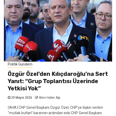
Politik Gündem
Özgür Özel’den Kılıçdaroğlu’na Sert
Yanıt: “Grup Toplantısı Üzerinde
Yetkisi Yok”
29 Mayıs 2026
Alevi Haber Ağı
⌈AHA⌉ CHP Genel Başkanı Özgür Özel, CHP’ye ilişkin verilen
“mutlak butlan” kararının ardından eski CHP Genel Başkanı