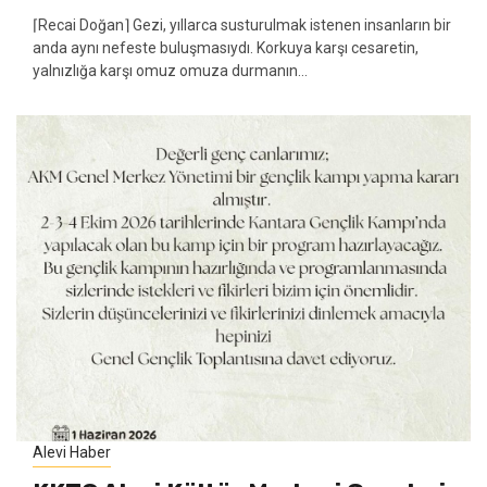
⌈Recai Doğan⌉ Gezi, yıllarca susturulmak istenen insanların bir
anda aynı nefeste buluşmasıydı. Korkuya karşı cesaretin,
yalnızlığa karşı omuz omuza durmanın...
Alevi Haber