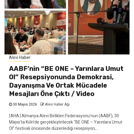
Alevi Haber
AABF’nin “BE ONE – Yarınlara Umut
Ol” Resepsiyonunda Demokrasi,
Dayanışma Ve Ortak Mücadele
Mesajları Öne Çıktı / Video
30 Mayıs 2026
Alevi Haber Ağı
⌈AHA⌉ Almanya Alevi Birlikleri Federasyonu’nun (AABF), 30
Mayıs’ta Köln’de gerçekleştirilecek “BE ONE – Yarınlara Umut
Ol” festivali öncesinde düzenlediği resepsiyon,...