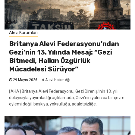
Alevi Kurumları
Britanya Alevi Federasyonu’ndan
Gezi’nin 13. Yılında Mesaj: “Gezi
Bitmedi, Halkın Özgürlük
Mücadelesi Sürüyor”
29 Mayıs 2026
Alevi Haber Ağı
⌈AHA⌉ Britanya Alevi Federasyonu, Gezi Direnişi’nin 13. yılı
dolayısıyla yayımladığı açıklamada, Gezi’nin yalnızca bir çevre
eylemi değil, baskıya, yoksulluğa, adaletsizliğe...