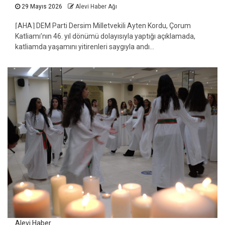
29 Mayıs 2026
Alevi Haber Ağı
⌈AHA⌉ DEM Parti Dersim Milletvekili Ayten Kordu, Çorum
Katliamı’nın 46. yıl dönümü dolayısıyla yaptığı açıklamada,
katliamda yaşamını yitirenleri saygıyla andı...
Alevi Haber