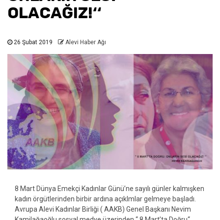
OLACAĞIZ!‘‘
26 Şubat 2019
Alevi Haber Ağı
8 Mart Dünya Emekçi Kadınlar Günü’ne sayılı günler kalmışken
kadın örgütlerinden birbir ardına açıklmlar gelmeye başladı.
Avrupa Alevi Kadınlar Birliği ( AAKB) Genel Başkanı Nevim
Kamilağaoğlu sosyal medye üzerinden ‘‘ 8 Mart’ta Doğru‘‘