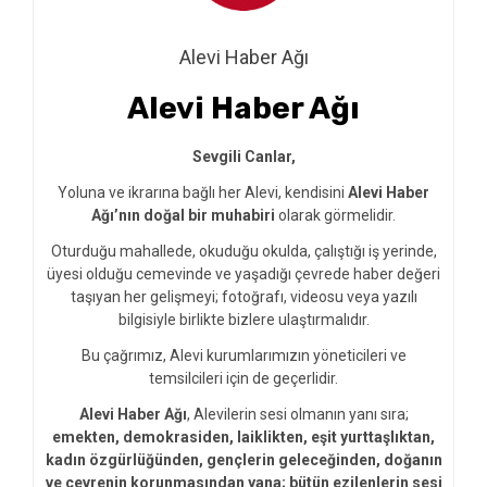
Alevi Haber Ağı
Alevi Haber Ağı
Sevgili Canlar,
Yoluna ve ikrarına bağlı her Alevi, kendisini
Alevi Haber
Ağı’nın doğal bir muhabiri
olarak görmelidir.
Oturduğu mahallede, okuduğu okulda, çalıştığı iş yerinde,
üyesi olduğu cemevinde ve yaşadığı çevrede haber değeri
taşıyan her gelişmeyi; fotoğrafı, videosu veya yazılı
bilgisiyle birlikte bizlere ulaştırmalıdır.
Bu çağrımız, Alevi kurumlarımızın yöneticileri ve
temsilcileri için de geçerlidir.
Alevi Haber Ağı
, Alevilerin sesi olmanın yanı sıra;
emekten, demokrasiden, laiklikten, eşit yurttaşlıktan,
kadın özgürlüğünden, gençlerin geleceğinden, doğanın
ve çevrenin korunmasından yana; bütün ezilenlerin sesi