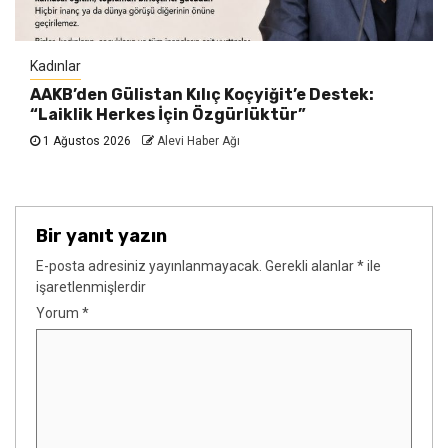
Kadınlar
AAKB’den Gülistan Kılıç Koçyiğit’e Destek:
“Laiklik Herkes İçin Özgürlüktür”
1 Ağustos 2026
Alevi Haber Ağı
Bir yanıt yazın
E-posta adresiniz yayınlanmayacak.
Gerekli alanlar
*
ile
işaretlenmişlerdir
Yorum
*