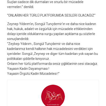
Suçları sadece dik durmaları ve onurlu bir mücadele
vermeleri.‘‘ denildi.
‘‘ONLARIN HER TÜRLÜ PLATFORUMDA SESLERİ OLACAĞIZ‘‘
Zeynep Yıldırım’ın, Songül Tunçdemir‘ın ve daha nice kadının
hak, hukuk, adalet ve özgürlük için mücadele ettiklerinden
dolayı içeride olduklarına vurgu yapılan açıklama şu sözlerle
sonuçlandırıldı:
‘‘Zeybep Yıldırım , Songül Tunçdemir ve daha nice
kadınlarımız kendi halkının hak mücadelesini verdikleri için
içerideler. Songül ,Zeynep ve diger tüm kadınları yok sayan bu
politikaları şiddetle kınıyoruz.
Onların her türlü platformarda sesiz çığlıklarinin sesi olacağız.
Yaşasın Kadın Dayanışması !
Yaşasin Örgütü Kadin Mücadelesi !‘‘