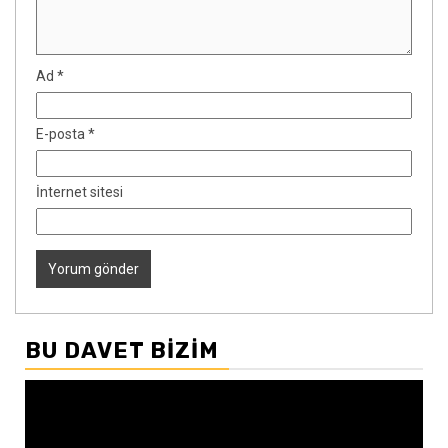
Ad
*
E-posta
*
İnternet sitesi
BU DAVET BIZIM
Video
oynatıcı