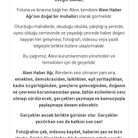
Yoluna ve ikrarına bağlı her Alevi, kendisini
Alevi Haber
Ağı’nın doğal bir muhabiri
olarak görmelidir.
Oturduğu mahallede, okuduğu okulda, çalıştığı iş yerinde,
üyesi olduğu cemevinde ve yaşadığı çevrede haber değeri
taşıyan her gelişmeyi; fotoğrafı, videosu veya yazılı
bilgisiyle birlikte bizlere ulaştırmalıdır.
Bu çağrımız, Alevi kurumlarımızın yöneticileri ve
temsilcileri için de geçerlidir.
Alevi Haber Ağı
, Alevilerin sesi olmanın yanı sıra;
emekten, demokrasiden, laiklikten, eşit yurttaşlıktan,
kadın özgürlüğünden, gençlerin geleceğinden, doğanın
ve çevrenin korunmasından yana; bütün ezilenlerin sesi
olmayı sürdürecek, gerçekleri yazmaya ve kamuoyuyla
paylaşmaya devam edecektir.
Gerçekler ancak birlikte görünür olur. Gerçekler
yazılırken sen de katkını sun can!
Fotoğrafını çek, videonu kaydet, haberini yaz ve bize