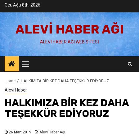
Skip
Cts. Ağu 8th, 2026
to
content
ALEVI HABER AĞI
ALEVI HABER AĞI WEB SITESI
Primary
Menu
Home
HALKIMIZA BİR KEZ DAHA TEŞEKKÜR EDİYORUZ
Alevi Haber
HALKIMIZA BİR KEZ DAHA
TEŞEKKÜR EDİYORUZ
26 Mart 2019
Alevi Haber Ağı