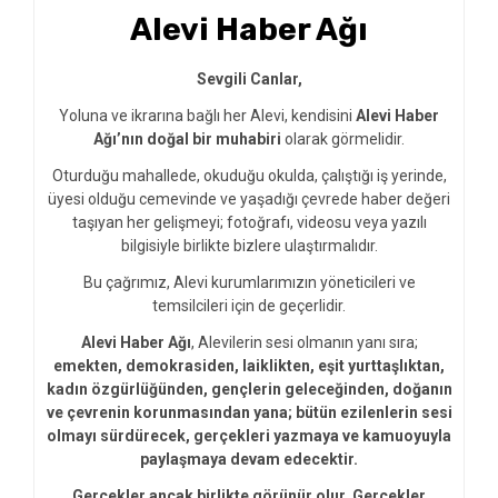
Alevi Haber Ağı
Sevgili Canlar,
Yoluna ve ikrarına bağlı her Alevi, kendisini
Alevi Haber
Ağı’nın doğal bir muhabiri
olarak görmelidir.
Oturduğu mahallede, okuduğu okulda, çalıştığı iş yerinde,
üyesi olduğu cemevinde ve yaşadığı çevrede haber değeri
taşıyan her gelişmeyi; fotoğrafı, videosu veya yazılı
bilgisiyle birlikte bizlere ulaştırmalıdır.
Bu çağrımız, Alevi kurumlarımızın yöneticileri ve
temsilcileri için de geçerlidir.
Alevi Haber Ağı
, Alevilerin sesi olmanın yanı sıra;
emekten, demokrasiden, laiklikten, eşit yurttaşlıktan,
kadın özgürlüğünden, gençlerin geleceğinden, doğanın
ve çevrenin korunmasından yana; bütün ezilenlerin sesi
olmayı sürdürecek, gerçekleri yazmaya ve kamuoyuyla
paylaşmaya devam edecektir.
Gerçekler ancak birlikte görünür olur. Gerçekler