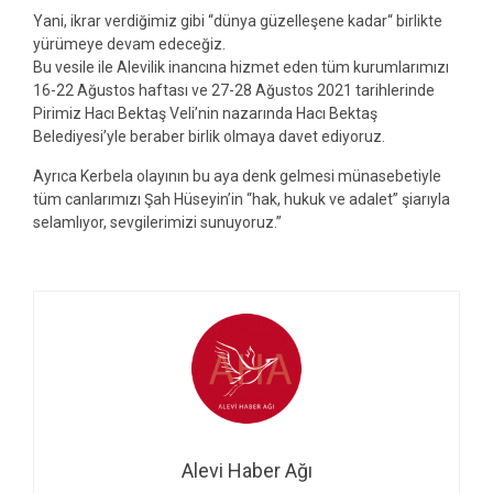
Yani, ikrar verdiğimiz gibi “dünya güzelleşene kadar“ birlikte
yürümeye devam edeceğiz.
Bu vesile ile Alevilik inancına hizmet eden tüm kurumlarımızı
16-22 Ağustos haftası ve 27-28 Ağustos 2021 tarihlerinde
Pirimiz Hacı Bektaş Veli’nin nazarında Hacı Bektaş
Belediyesi’yle beraber birlik olmaya davet ediyoruz.
Ayrıca Kerbela olayının bu aya denk gelmesi münasebetiyle
tüm canlarımızı Şah Hüseyin’in “hak, hukuk ve adalet” şiarıyla
selamlıyor, sevgilerimizi sunuyoruz.”
Alevi Haber Ağı