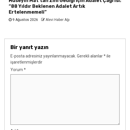
Hüseyin Mat’tan Zini Gediği İçin Adalet Çağrısı:
“88 Yıldır Beklenen Adalet Artık
Ertelenmemeli”
9 Ağustos 2026
Alevi Haber Ağı
Bir yanıt yazın
E-posta adresiniz yayınlanmayacak.
Gerekli alanlar
*
ile
işaretlenmişlerdir
Yorum
*