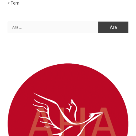
« Tem
Arama: