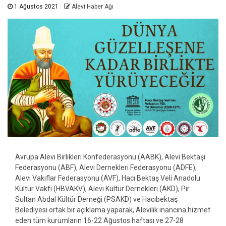
1 Ağustos 2021
Alevi Haber Ağı
Avrupa Alevi Birlikleri Konfederasyonu (AABK), Alevi Bektaşi
Federasyonu (ABF), Alevi Dernekleri Federasyonu (ADFE),
Alevi Vakıflar Federasyonu (AVF), Hacı Bektaş Veli Anadolu
Kültür Vakfı (HBVAKV), Alevi Kültür Dernekleri (AKD), Pir
Sultan Abdal Kültür Derneği (PSAKD) ve
Hacıbektaş
Belediyesi ortak bir açıklama yaparak,
Alevilik inancına hizmet
eden tüm kurumların 16-22 Ağustos haftası ve 27-28