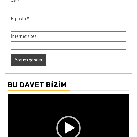
Ad
*
E-posta
*
İnternet sitesi
BU DAVET BIZIM
Video
oynatıcı