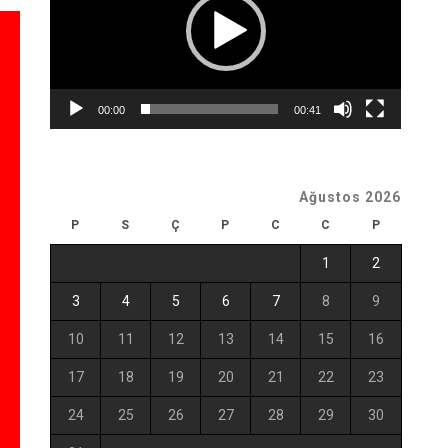
00:00
00:41
Ağustos 2026
P
S
Ç
P
C
C
P
1
2
3
4
5
6
7
8
9
10
11
12
13
14
15
16
17
18
19
20
21
22
23
24
25
26
27
28
29
30