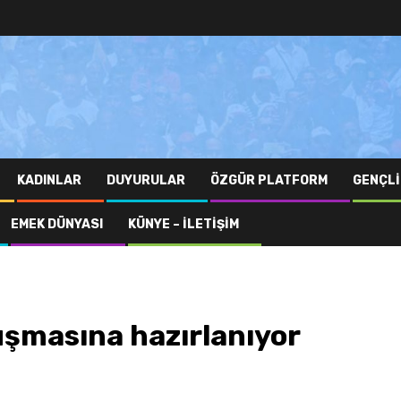
KADINLAR
DUYURULAR
ÖZGÜR PLATFORM
GENÇLI
EMEK DÜNYASI
KÜNYE – İLETIŞIM
şmasına hazırlanıyor