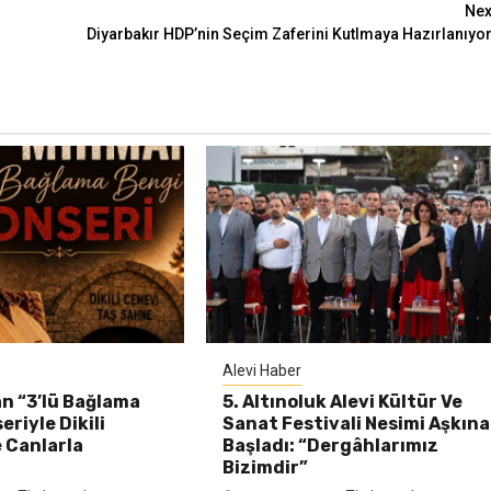
Nex
Diyarbakır HDP’nin Seçim Zaferini Kutlmaya Hazırlanıyor
Alevi Haber
n “3’lü Bağlama
5. Altınoluk Alevi Kültür Ve
riyle Dikili
Sanat Festivali Nesimi Aşkına
 Canlarla
Başladı: “Dergâhlarımız
Bizimdir”