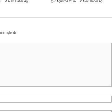
26
Alevi Haber Ağı
7 Ağustos 2026
Alevi Haber Ağı
lenmişlerdir