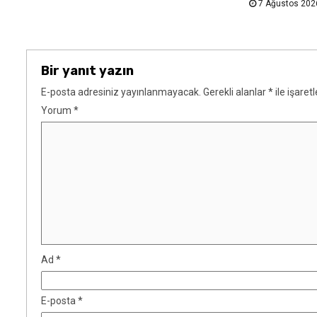
7 Ağustos 20
Bir yanıt yazın
E-posta adresiniz yayınlanmayacak.
Gerekli alanlar
*
ile işaret
Yorum
*
Ad
*
E-posta
*