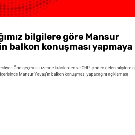
ğımız bilgilere göre Mansur
çin balkon konuşması yapmaya
iliyor. Öne geçmesi üzerine kulislerden ve CHP içinden gelen bilgilere 
içerisinde Mansur Yavaş’ın balkon konuşması yapacağını açıklaması