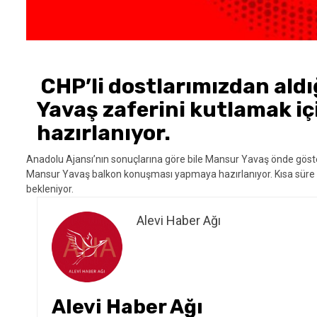
CHP’li dostlarımızdan aldı
Yavaş zaferini kutlamak i
hazırlanıyor.
Anadolu Ajansı’nın sonuçlarına göre bile Mansur Yavaş önde göster
Mansur Yavaş balkon konuşması yapmaya hazırlanıyor. Kısa süre 
bekleniyor.
Alevi Haber Ağı
Alevi Haber Ağı