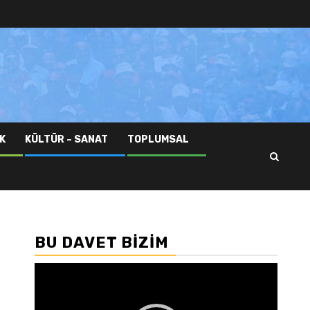
K
KÜLTÜR – SANAT
TOPLUMSAL
BU DAVET BIZIM
Video
oynatıcı