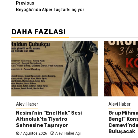
Continue
Previous
Beyoğlu’nda Alper Taş farkı açıyor
Reading
DAHA FAZLASI
Alevi Haber
Alevi Haber
Nesimi’nin “Enel Hak” Sesi
Grup Mihma
Altınoluk’ta Tiyatro
Bengi” Konse
Sahnesine Taşınıyor
Cemevi’nde
Buluşacak
7 Ağustos 2026
Alevi Haber Ağı