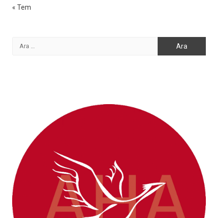
« Tem
Arama: