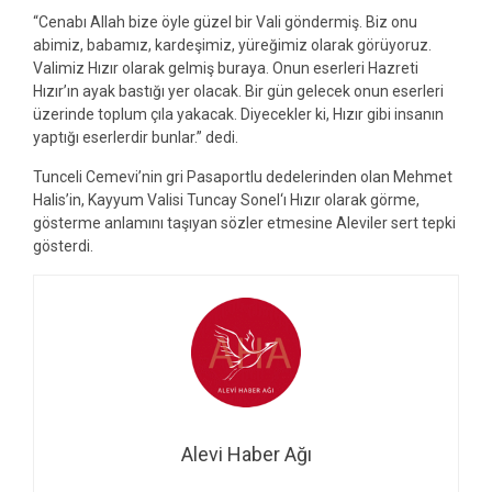
“Cenabı Allah bize öyle güzel bir Vali göndermiş. Biz onu
abimiz, babamız, kardeşimiz, yüreğimiz olarak görüyoruz.
Valimiz Hızır olarak gelmiş buraya. Onun eserleri Hazreti
Hızır’ın ayak bastığı yer olacak. Bir gün gelecek onun eserleri
üzerinde toplum çıla yakacak. Diyecekler ki, Hızır gibi insanın
yaptığı eserlerdir bunlar.” dedi.
Tunceli Cemevi’nin gri Pasaportlu dedelerinden olan Mehmet
Halis’in, Kayyum Valisi Tuncay Sonel‘ı Hızır olarak görme,
gösterme anlamını taşıyan sözler etmesine Aleviler sert tepki
gösterdi.
Alevi Haber Ağı