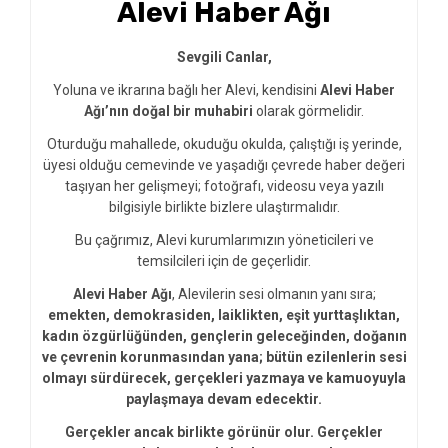
Alevi Haber Ağı
Sevgili Canlar,
Yoluna ve ikrarına bağlı her Alevi, kendisini
Alevi Haber
Ağı’nın doğal bir muhabiri
olarak görmelidir.
Oturduğu mahallede, okuduğu okulda, çalıştığı iş yerinde,
üyesi olduğu cemevinde ve yaşadığı çevrede haber değeri
taşıyan her gelişmeyi; fotoğrafı, videosu veya yazılı
bilgisiyle birlikte bizlere ulaştırmalıdır.
Bu çağrımız, Alevi kurumlarımızın yöneticileri ve
temsilcileri için de geçerlidir.
Alevi Haber Ağı
, Alevilerin sesi olmanın yanı sıra;
emekten, demokrasiden, laiklikten, eşit yurttaşlıktan,
kadın özgürlüğünden, gençlerin geleceğinden, doğanın
ve çevrenin korunmasından yana; bütün ezilenlerin sesi
olmayı sürdürecek, gerçekleri yazmaya ve kamuoyuyla
paylaşmaya devam edecektir.
Gerçekler ancak birlikte görünür olur. Gerçekler