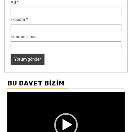
Ad
*
E-posta
*
İnternet sitesi
BU DAVET BIZIM
Video
oynatıcı