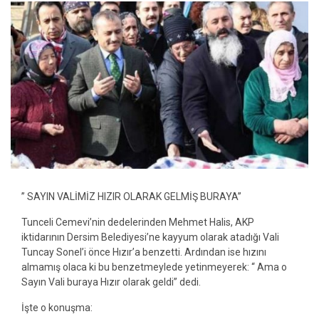
” SAYIN VALİMİZ HIZIR OLARAK GELMİŞ BURAYA”
Tunceli Cemevi’nin dedelerinden Mehmet Halis, AKP
iktidarının Dersim Belediyesi’ne kayyum olarak atadığı Vali
Tuncay Sonel’i önce Hızır’a benzetti. Ardından ise hızını
almamış olaca ki bu benzetmeylede yetinmeyerek: ‘‘ Ama o
Sayın Vali buraya Hızır olarak geldi” dedi.
İşte o konuşma: