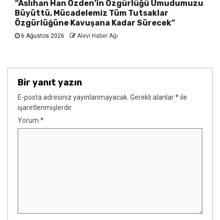
“Aslıhan Han Özden’in Özgürlüğü Umudumuzu
Büyüttü, Mücadelemiz Tüm Tutsaklar
Özgürlüğüne Kavuşana Kadar Sürecek”
6 Ağustos 2026
Alevi Haber Ağı
Bir yanıt yazın
E-posta adresiniz yayınlanmayacak.
Gerekli alanlar
*
ile
işaretlenmişlerdir
Yorum
*