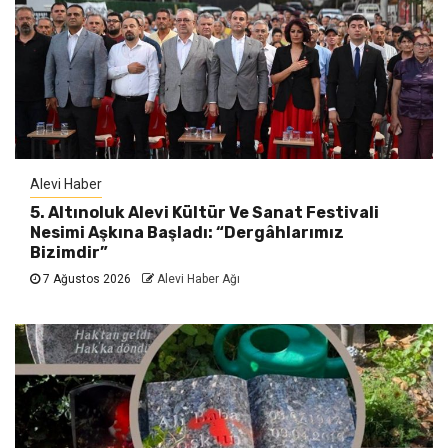
Alevi Haber
5. Altınoluk Alevi Kültür Ve Sanat Festivali
Nesimi Aşkına Başladı: “Dergâhlarımız
Bizimdir”
7 Ağustos 2026
Alevi Haber Ağı