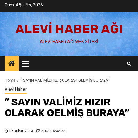
Skip
Cum. Ağu 7th, 2026
to
content
ALEVI HABER AĞI
ALEVI HABER AĞI WEB SITESI
Primary
Menu
Home
” SAYIN VALİMİZ HIZIR OLARAK GELMİŞ BURAYA”
Alevi Haber
” SAYIN VALİMİZ HIZIR
OLARAK GELMİŞ BURAYA”
12 Şubat 2019
Alevi Haber Ağı