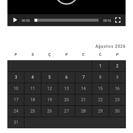
00:00
00:41
Ağustos 2026
P
S
Ç
P
C
C
P
1
2
3
4
5
6
7
8
9
10
11
12
13
14
15
16
17
18
19
20
21
22
23
24
25
26
27
28
29
30
31