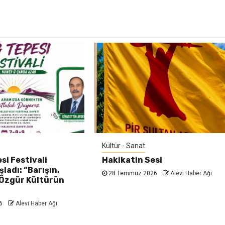
Kültür - Sanat
si Festivali
Hakikatin Sesi
ladı: “Barışın,
28 Temmuz 2026
Alevi Haber Ağı
 Özgür Kültürün
26
Alevi Haber Ağı