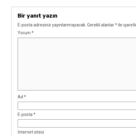
Bir yanıt yazın
E-posta adresiniz yayınlanmayacak.
Gerekli alanlar
*
ile işaret
Yorum
*
Ad
*
E-posta
*
İnternet sitesi