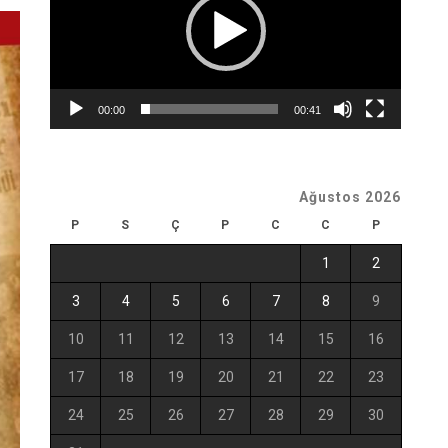
00:00
00:41
Ağustos 2026
P
S
Ç
P
C
C
P
1
2
3
4
5
6
7
8
9
10
11
12
13
14
15
16
17
18
19
20
21
22
23
24
25
26
27
28
29
30