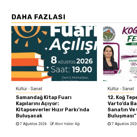
DAHA FAZLASI
Kültür - Sanat
Kültür - Sanat
Samandağ Kitap Fuarı
12. Koğ Tepe
Kapılarını Açıyor:
Varto’da Baş
Kitapseverler Hızır Parkı’nda
Sanatın Ve
Buluşacak
Buluşması”
7 Ağustos 2026
Alevi Haber Ağı
7 Ağustos 20