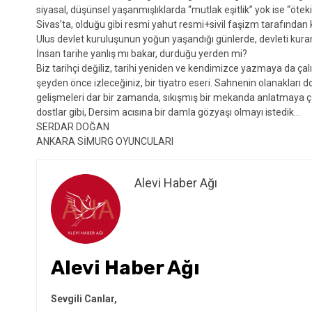
siyasal, düşünsel yaşanmışlıklarda “mutlak eşitlik” yok ise “öteki”
Sivas’ta, olduğu gibi resmi yahut resmi+sivil faşizm tarafından 
Ulus devlet kuruluşunun yoğun yaşandığı günlerde, devleti kur
İnsan tarihe yanlış mı bakar, durduğu yerden mi?
Biz tarihçi değiliz, tarihi yeniden ve kendimizce yazmaya da çalı
şeyden önce izleceğiniz, bir tiyatro eseri. Sahnenin olanakları 
gelişmeleri dar bir zamanda, sıkışmış bir mekanda anlatmaya çal
dostlar gibi, Dersim acısına bir damla gözyaşı olmayı istedik…
SERDAR DOĞAN
ANKARA SİMURG OYUNCULARI
Alevi Haber Ağı
Alevi Haber Ağı
Sevgili Canlar,