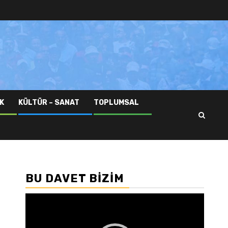
K
KÜLTÜR – SANAT
TOPLUMSAL
BU DAVET BIZIM
Video
oynatıcı