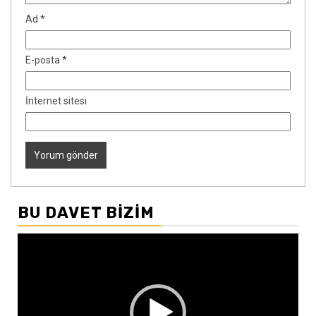
Ad
*
E-posta
*
İnternet sitesi
BU DAVET BIZIM
Video
oynatıcı