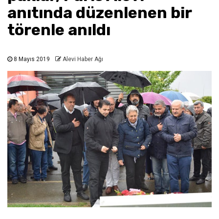
anıtında düzenlenen bir
törenle anıldı
8 Mayıs 2019
Alevi Haber Ağı