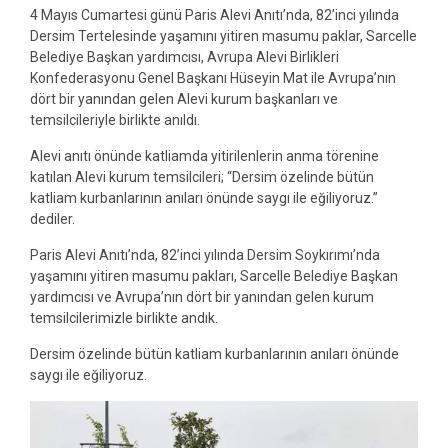
4 Mayıs Cumartesi günü Paris Alevi Anıtı’nda, 82’inci yılında
Dersim Tertelesinde yaşamını yitiren masumu paklar, Sarcelle
Belediye Başkan yardımcısı, Avrupa Alevi Birlikleri
Konfederasyonu
Genel Başkanı Hüseyin Mat ile Avrupa’nın
dört bir yanından gelen Alevi kurum başkanları ve
temsilcileriyle birlikte anıldı.
Alevi anıtı önünde katliamda yitirilenlerin anma törenine
katılan Alevi kurum temsilcileri; “Dersim özelinde bütün
katliam kurbanlarının anıları önünde saygı ile eğiliyoruz.”
dediler.
Paris Alevi Anıtı’nda, 82’inci yılında Dersim Soykırımı’nda
yaşamını yitiren masumu pakları, Sarcelle Belediye Başkan
yardımcısı ve Avrupa’nın dört bir yanından gelen kurum
temsilcilerimizle birlikte andık.
Dersim özelinde bütün katliam kurbanlarının anıları önünde
saygı ile eğiliyoruz.