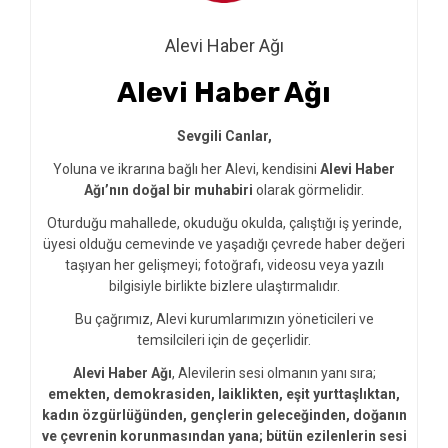
Alevi Haber Ağı
Alevi Haber Ağı
Sevgili Canlar,
Yoluna ve ikrarına bağlı her Alevi, kendisini
Alevi Haber
Ağı’nın doğal bir muhabiri
olarak görmelidir.
Oturduğu mahallede, okuduğu okulda, çalıştığı iş yerinde,
üyesi olduğu cemevinde ve yaşadığı çevrede haber değeri
taşıyan her gelişmeyi; fotoğrafı, videosu veya yazılı
bilgisiyle birlikte bizlere ulaştırmalıdır.
Bu çağrımız, Alevi kurumlarımızın yöneticileri ve
temsilcileri için de geçerlidir.
Alevi Haber Ağı
, Alevilerin sesi olmanın yanı sıra;
emekten, demokrasiden, laiklikten, eşit yurttaşlıktan,
kadın özgürlüğünden, gençlerin geleceğinden, doğanın
ve çevrenin korunmasından yana; bütün ezilenlerin sesi