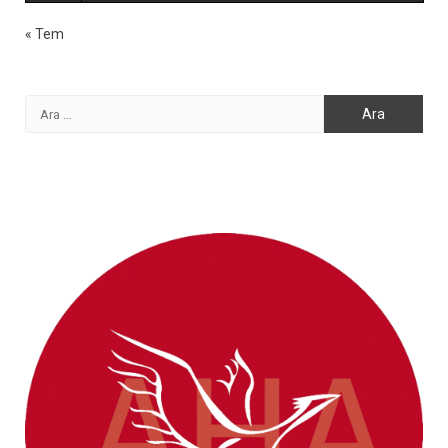
« Tem
Arama: