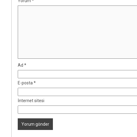
Yorum
*
Ad
*
E-posta
*
İnternet sitesi