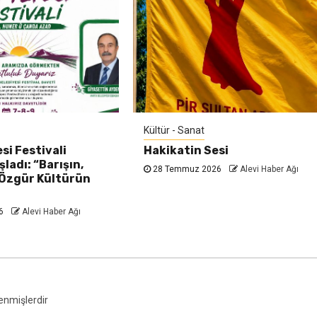
Kültür - Sanat
si Festivali
Hakikatin Sesi
ladı: “Barışın,
28 Temmuz 2026
Alevi Haber Ağı
 Özgür Kültürün
26
Alevi Haber Ağı
lenmişlerdir