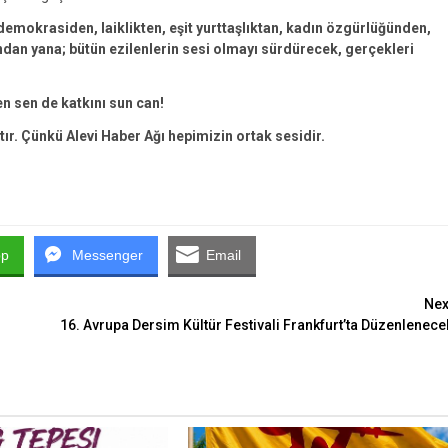
emokrasiden, laiklikten, eşit yurttaşlıktan, kadın özgürlüğünden,
an yana; bütün ezilenlerin sesi olmayı sürdürecek, gerçekleri
en sen de katkını sun can!
tır. Çünkü Alevi Haber Ağı hepimizin ortak sesidir.
pp
Messenger
Email
Nex
16. Avrupa Dersim Kültür Festivali Frankfurt’ta Düzenlenece