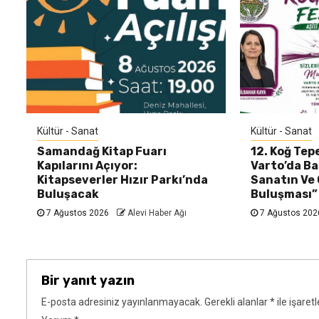
Kültür - Sanat
Kültür - Sanat
Samandağ Kitap Fuarı
12. Koğ Tepe
Kapılarını Açıyor:
Varto’da Baş
Kitapseverler Hızır Parkı’nda
Sanatın Ve
Buluşacak
Buluşması”
7 Ağustos 2026
Alevi Haber Ağı
7 Ağustos 20
Bir yanıt yazın
E-posta adresiniz yayınlanmayacak.
Gerekli alanlar
*
ile işaret