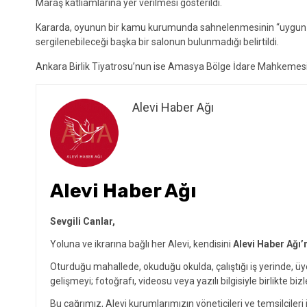
Maraş katliamlarına yer verilmesi gösterildi.
Kararda, oyunun bir kamu kurumunda sahnelenmesinin “uygun ol
sergilenebileceği başka bir salonun bulunmadığı belirtildi.
Ankara Birlik Tiyatrosu’nun ise Amasya Bölge İdare Mahkemesi’
Alevi Haber Ağı
Alevi Haber Ağı
Sevgili Canlar,
Yoluna ve ikrarına bağlı her Alevi, kendisini
Alevi Haber Ağı’
Oturduğu mahallede, okuduğu okulda, çalıştığı iş yerinde, ü
gelişmeyi; fotoğrafı, videosu veya yazılı bilgisiyle birlikte bizl
Bu çağrımız, Alevi kurumlarımızın yöneticileri ve temsilcileri i