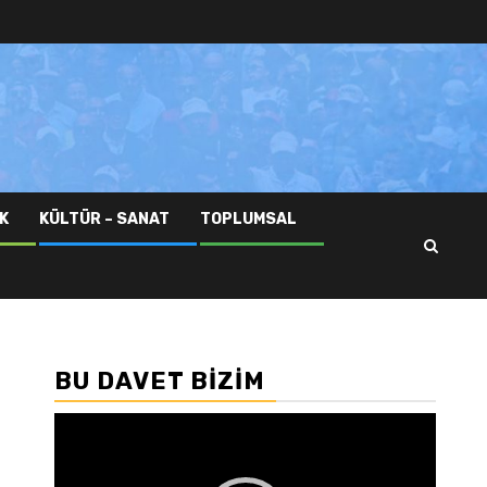
K
KÜLTÜR – SANAT
TOPLUMSAL
BU DAVET BIZIM
Video
oynatıcı