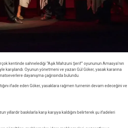
birçok kentinde sahnelediği “Aşık Mahzuni Şerif” oyununun Amasya’nın
yle karşılandı. Oyunun yönetmeni ve yazarı
Gül Göker
, yasak kararına
 sanatseverlere dayanışma çağrısında bulundu.
tığını ifade eden Göker, yasaklara rağmen turnenin devam edeceğini ve
yıllardır baskılarla karşı karşıya kaldığını belirterek şu ifadeleri