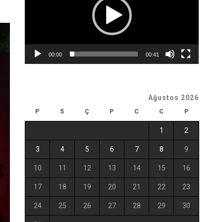
00:00
00:41
Ağustos 2026
P
S
Ç
P
C
C
P
1
2
3
4
5
6
7
8
9
10
11
12
13
14
15
16
17
18
19
20
21
22
23
24
25
26
27
28
29
30