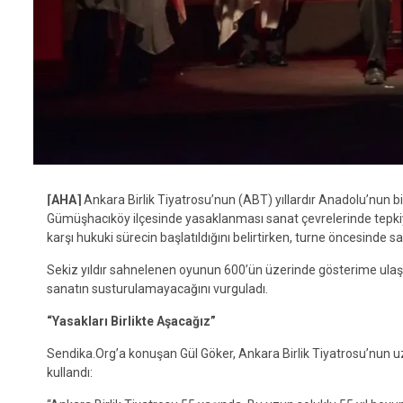
⌈AHA⌉
Ankara Birlik Tiyatrosu’nun (ABT) yıllardır Anadolu’nun 
Gümüşhacıköy ilçesinde yasaklanması sanat çevrelerinde tepki
karşı hukuki sürecin başlatıldığını belirtirken, turne öncesinde
Sekiz yıldır sahnelenen oyunun 600’ün üzerinde gösterime ulaş
sanatın susturulamayacağını vurguladı.
“Yasakları Birlikte Aşacağız”
Sendika.Org’a konuşan Gül Göker, Ankara Birlik Tiyatrosu’nun uzun 
kullandı: