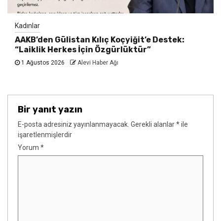
Kadınlar
AAKB’den Gülistan Kılıç Koçyiğit’e Destek:
“Laiklik Herkes İçin Özgürlüktür”
1 Ağustos 2026
Alevi Haber Ağı
Bir yanıt yazın
E-posta adresiniz yayınlanmayacak.
Gerekli alanlar
*
ile
işaretlenmişlerdir
Yorum
*