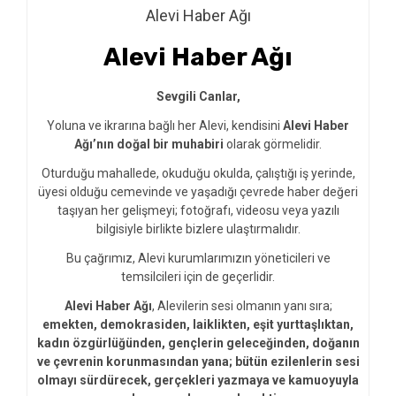
Alevi Haber Ağı
Alevi Haber Ağı
Sevgili Canlar,
Yoluna ve ikrarına bağlı her Alevi, kendisini
Alevi Haber
Ağı’nın doğal bir muhabiri
olarak görmelidir.
Oturduğu mahallede, okuduğu okulda, çalıştığı iş yerinde,
üyesi olduğu cemevinde ve yaşadığı çevrede haber değeri
taşıyan her gelişmeyi; fotoğrafı, videosu veya yazılı
bilgisiyle birlikte bizlere ulaştırmalıdır.
Bu çağrımız, Alevi kurumlarımızın yöneticileri ve
temsilcileri için de geçerlidir.
Alevi Haber Ağı
, Alevilerin sesi olmanın yanı sıra;
emekten, demokrasiden, laiklikten, eşit yurttaşlıktan,
kadın özgürlüğünden, gençlerin geleceğinden, doğanın
ve çevrenin korunmasından yana; bütün ezilenlerin sesi
olmayı sürdürecek, gerçekleri yazmaya ve kamuoyuyla