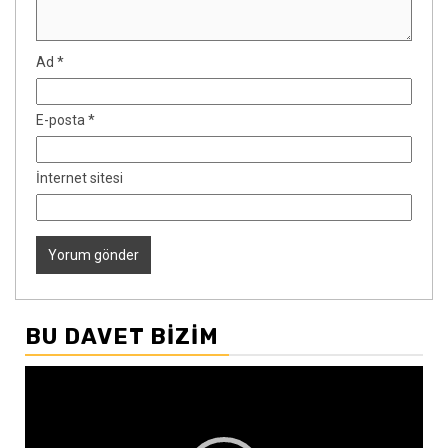
Ad
*
E-posta
*
İnternet sitesi
BU DAVET BIZIM
Video
oynatıcı