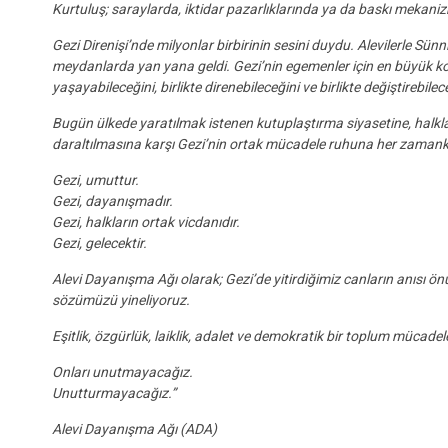
Kurtuluş; saraylarda, iktidar pazarlıklarında ya da baskı mekaniz
Gezi Direnişi’nde milyonlar birbirinin sesini duydu. Alevilerle Sünnile
meydanlarda yan yana geldi. Gezi’nin egemenler için en büyük kor
yaşayabileceğini, birlikte direnebileceğini ve birlikte değiştirebilec
Bugün ülkede yaratılmak istenen kutuplaştırma siyasetine, halkla
daraltılmasına karşı Gezi’nin ortak mücadele ruhuna her zamanki
Gezi, umuttur.
Gezi, dayanışmadır.
Gezi, halkların ortak vicdanıdır.
Gezi, gelecektir.
Alevi Dayanışma Ağı olarak; Gezi’de yitirdiğimiz canların anısı ön
sözümüzü yineliyoruz.
Eşitlik, özgürlük, laiklik, adalet ve demokratik bir toplum müca
Onları unutmayacağız.
Unutturmayacağız.”
Alevi Dayanışma Ağı (ADA)