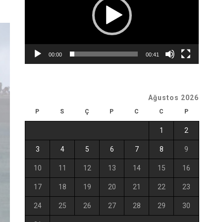
00:00
00:41
Ağustos 2026
P
S
Ç
P
C
C
P
1
2
3
4
5
6
7
8
9
10
11
12
13
14
15
16
17
18
19
20
21
22
23
24
25
26
27
28
29
30