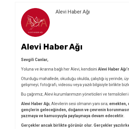
Alevi Haber Ağı
Alevi Haber Ağı
Sevgili Canlar,
Yoluna ve ikrarına bağlı her Alevi, kendisini
Alevi Haber Ağı’
Oturduğu mahallede, okuduğu okulda, çalıştığı iş yerinde, ü
gelişmeyi; fotoğrafı, videosu veya yazılı bilgisiyle birlikte bizl
Bu çağrımız, Alevi kurumlarımızın yöneticileri ve temsilcileri i
Alevi Haber Ağı
, Alevilerin sesi olmanın yanı sıra;
emekten, d
gençlerin geleceğinden, doğanın ve çevrenin korunmasınd
yazmaya ve kamuoyuyla paylaşmaya devam edecektir.
Gerçekler ancak birlikte görünür olur. Gerçekler yazılırk