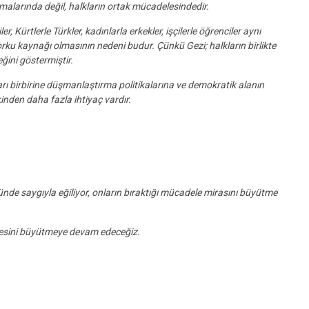
malarında değil, halkların ortak mücadelesindedir.
r, Kürtlerle Türkler, kadınlarla erkekler, işçilerle öğrenciler aynı
ku kaynağı olmasının nedeni budur. Çünkü Gezi; halkların birlikte
eğini göstermiştir.
rı birbirine düşmanlaştırma politikalarına ve demokratik alanın
nden daha fazla ihtiyaç vardır.
ünde saygıyla eğiliyor, onların bıraktığı mücadele mirasını büyütme
delesini büyütmeye devam edeceğiz.