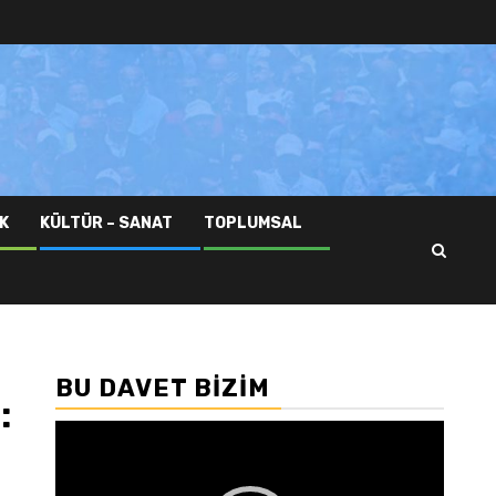
K
KÜLTÜR – SANAT
TOPLUMSAL
BU DAVET BIZIM
:
Video
oynatıcı