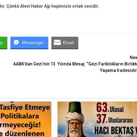
tır. Çünkü Alevi Haber Ağı hepimizin ortak sesidir.
pp
Messenger
Email
Nex
AABK’dan Gezi’nin 13. Yılında Mesaj: “Gezi Farklılıkların Birlikt
Yaşama İradesidir