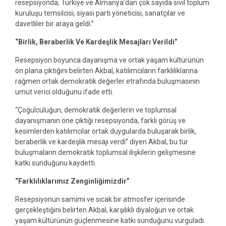
resepsiyonda, Türkiye ve Almanya’dan çok sayıda sivil toplum
kuruluşu temsilcisi, siyasi parti yöneticisi, sanatçılar ve
davetliler bir araya geldi.”
“Birlik, Beraberlik Ve Kardeşlik Mesajları Verildi”
Resepsiyon boyunca dayanışma ve ortak yaşam kültürünün
ön plana çıktığını belirten Akbal, katılımcıların farklılıklarına
rağmen ortak demokratik değerler etrafında buluşmasının
umut verici olduğunu ifade etti.
“Çoğulculuğun, demokratik değerlerin ve toplumsal
dayanışmanın öne çıktığı resepsiyonda, farklı görüş ve
kesimlerden katılımcılar ortak duygularda buluşarak birlik,
beraberlik ve kardeşlik mesajı verdi” diyen Akbal, bu tür
buluşmaların demokratik toplumsal ilişkilerin gelişmesine
katkı sunduğunu kaydetti.
“Farklılıklarımız Zenginliğimizdir”
Resepsiyonun samimi ve sıcak bir atmosfer içerisinde
gerçekleştiğini belirten Akbal, karşılıklı diyaloğun ve ortak
yaşam kültürünün güçlenmesine katkı sunduğunu vurguladı.