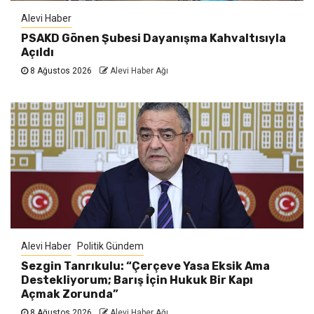
Alevi Haber
PSAKD Gönen Şubesi Dayanışma Kahvaltısıyla
Açıldı
8 Ağustos 2026
Alevi Haber Ağı
Alevi Haber
Politik Gündem
Sezgin Tanrıkulu: “Çerçeve Yasa Eksik Ama
Destekliyorum; Barış İçin Hukuk Bir Kapı
Açmak Zorunda”
8 Ağustos 2026
Alevi Haber Ağı