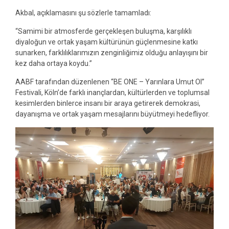
Akbal, açıklamasını şu sözlerle tamamladı:
“Samimi bir atmosferde gerçekleşen buluşma, karşılıklı
diyaloğun ve ortak yaşam kültürünün güçlenmesine katkı
sunarken, farklılıklarımızın zenginliğimiz olduğu anlayışını bir
kez daha ortaya koydu.”
AABF tarafından düzenlenen “BE ONE – Yarınlara Umut Ol”
Festivali, Köln’de farklı inançlardan, kültürlerden ve toplumsal
kesimlerden binlerce insanı bir araya getirerek demokrasi,
dayanışma ve ortak yaşam mesajlarını büyütmeyi hedefliyor.