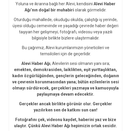
Yoluna ve ikrarına bağlı her Alevi, kendisini
Alevi Haber
Ağı’nın doğal bir muhabiri
olarak görmelidir.
Oturduğu mahallede, okuduğu okulda, çalıştığı iş yerinde,
üyesi olduğu cemevinde ve yaşadığı çevrede haber değeri
taşıyan her gelişmeyi; fotoğrafı, videosu veya yazılı
bilgisiyle birlikte bizlere ulaştırmalıdır.
Bu çağrımız, Alevi kurumlarımızın yöneticileri ve
temsilcileri için de geçerlidir.
Alevi Haber Ağı
, Alevilerin sesi olmanın yanı sıra;
emekten, demokrasiden, laiklikten, eşit yurttaşlıktan,
kadın özgürlüğünden, gençlerin geleceğinden, doğanın
ve çevrenin korunmasından yana; bütün ezilenlerin sesi
olmayı sürdürecek, gerçekleri yazmaya ve kamuoyuyla
paylaşmaya devam edecektir.
Gerçekler ancak birlikte görünür olur. Gerçekler
yazılırken sen de katkını sun can!
Fotoğrafını çek, videonu kaydet, haberini yaz ve bize
ulaştır. Çünkü Alevi Haber Ağı hepimizin ortak sesidir.