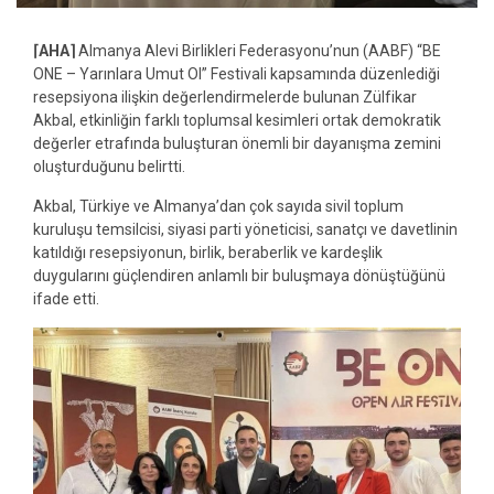
⌈AHA⌉
Almanya Alevi Birlikleri Federasyonu’nun (AABF) “BE
ONE – Yarınlara Umut Ol” Festivali kapsamında düzenlediği
resepsiyona ilişkin değerlendirmelerde bulunan Zülfikar
Akbal, etkinliğin farklı toplumsal kesimleri ortak demokratik
değerler etrafında buluşturan önemli bir dayanışma zemini
oluşturduğunu belirtti.
Akbal, Türkiye ve Almanya’dan çok sayıda sivil toplum
kuruluşu temsilcisi, siyasi parti yöneticisi, sanatçı ve davetlinin
katıldığı resepsiyonun, birlik, beraberlik ve kardeşlik
duygularını güçlendiren anlamlı bir buluşmaya dönüştüğünü
ifade etti.