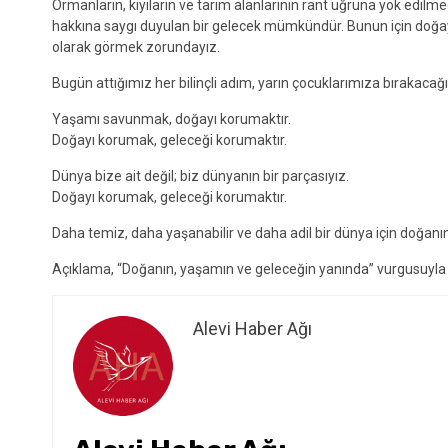
Ormanların, kıyıların ve tarım alanlarının rant uğruna yok edilmed
hakkına saygı duyulan bir gelecek mümkündür. Bunun için doğayı
olarak görmek zorundayız.
Bugün attığımız her bilinçli adım, yarın çocuklarımıza bırakaca
Yaşamı savunmak, doğayı korumaktır.
Doğayı korumak, geleceği korumaktır.
Dünya bize ait değil; biz dünyanın bir parçasıyız.
Doğayı korumak, geleceği korumaktır.
Daha temiz, daha yaşanabilir ve daha adil bir dünya için doğa
Açıklama, “Doğanın, yaşamın ve geleceğin yanında” vurgusuyla 
Alevi Haber Ağı