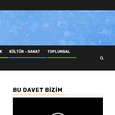
K
KÜLTÜR – SANAT
TOPLUMSAL
BU DAVET BIZIM
Video
oynatıcı