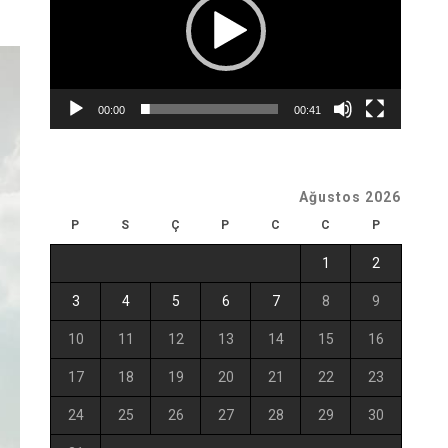
00:00
00:41
Ağustos 2026
P
S
Ç
P
C
C
P
1
2
3
4
5
6
7
8
9
10
11
12
13
14
15
16
17
18
19
20
21
22
23
24
25
26
27
28
29
30