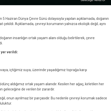
 5 Haziran Dünya Çevre Günü dolayısıyla yapılan açıklamada, doğanın
ikkat çekildi. Açıklamada, çevreyi korumanın yalnızca ekolojik değil; aynı
anın insanlığın ortak yaşam alanı olduğu belirtilerek, çevre
i.
yer verildi:
vaya, içtiğimiz suya, üzerinde yaşadığımız toprağa karşı
dünç aldığımız ortak yaşam alanıdır. Kesilen her ağaç, kirletilen her
n geleceğine de verilen bir zarardır.
eğil, onun ayrılmaz bir parçasıdır. Bu nedenle çevreyi korumak sadece
uluktur.