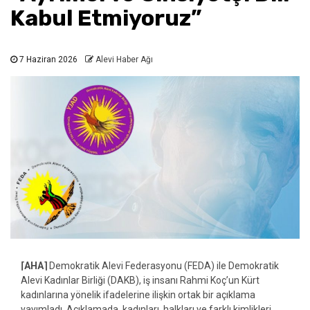
Kabul Etmiyoruz”
7 Haziran 2026
Alevi Haber Ağı
⌈AHA⌉
Demokratik Alevi Federasyonu (FEDA) ile Demokratik
Alevi Kadınlar Birliği (DAKB), iş insanı Rahmi Koç’un Kürt
kadınlarına yönelik ifadelerine ilişkin ortak bir açıklama
yayımladı. Açıklamada, kadınları, halkları ve farklı kimlikleri