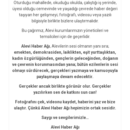
Oturduğu mahallede, okuduğu okulda, çalıştığı iş yerinde,
üyesi olduğu cemevinde ve yaşadığı çevrede haber değeri
taşıyan her gelişmeyi; fotoğrafı, videosu veya yazılı
bilgisiyle birlikte bizlere ulaştırmalıdır.
Bu çağrımız, Alevi kurumlarımızın yöneticileri ve
temsilcileri için de geçerlidir.
Alevi Haber Ağı
, Alevilerin sesi olmanın yanı sıra;
emekten, demokrasiden, laiklikten, eşit yurttaşlıktan,
kadın özgürlüğünden, gençlerin geleceğinden, doğanın
ve çevrenin korunmasından yana; bütün ezilenlerin sesi
olmayı sürdürecek, gerçekleri yazmaya ve kamuoyuyla
paylaşmaya devam edecektir.
Gerçekler ancak birlikte görünür olur. Gerçekler
yazılırken sen de katkını sun can!
Fotoğrafını çek, videonu kaydet, haberini yaz ve bize
ulaştır. Çünkü Alevi Haber Ağı hepimizin ortak sesidir.
Saygı ve sevgilerimizle…
Alevi Haber Ağı