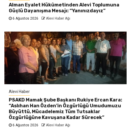
Alman Eyalet Hükûmetinden Alevi Toplumuna
Güçlü Dayanışma Mesajı: “Yanınızdayız”
6 Ağustos 2026
Alevi Haber Ağı
Alevi Haber
PSAKD Mamak Şube Başkanı Rukiye Ercan Kara:
“Aslıhan Han Özden’in Özgürlüğü Umudumuzu
Büyüttü, Mücadelemiz Tüm Tutsaklar
Özgürlüğüne Kavuşana Kadar Sürecek”
6 Ağustos 2026
Alevi Haber Ağı