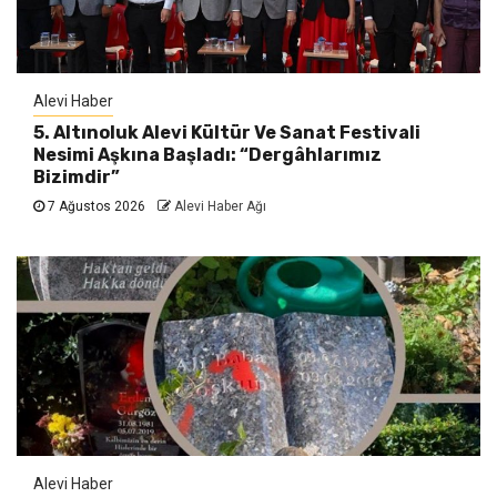
Alevi Haber
5. Altınoluk Alevi Kültür Ve Sanat Festivali
Nesimi Aşkına Başladı: “Dergâhlarımız
Bizimdir”
7 Ağustos 2026
Alevi Haber Ağı
Alevi Haber