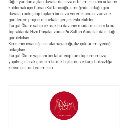
Diğer yandan açılan davalarda ceza erteleme sınırını ortadan
kaldırmak için Canan Kaftancıoğlu örneğinde olduğu gibi
davaları birleştirip toplam bir ceza vererek onu cezaevine
gönderme projesi de pekala gerçekleştirebilirler.
Turgut Ökere sahip çıkarak bu davanın müdahili olalım ki bu
topraklarda Hızır Paşalar varsa Pir Sultan Abdallar da olduğu
görülebilsin.
Kimsenin insanlığı esir alamayacağı, diz çöktüremeyeceği
anlaşılsın.
Turgut Ökere yapılanı bertaraf edip tüm toplumumuza
yapılmış olarak görelim ki artık hiç birimize karşı haksızlığa
kimse cesaret edemesin.