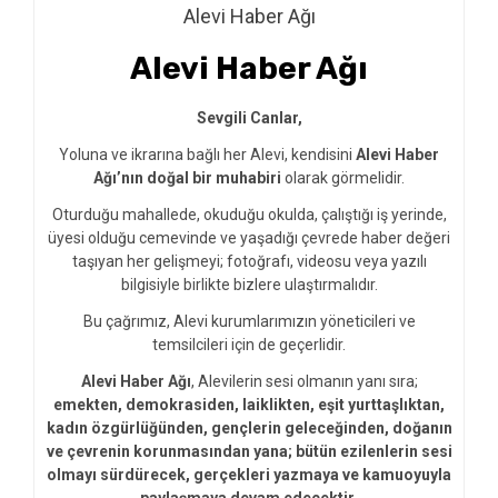
Alevi Haber Ağı
Alevi Haber Ağı
Sevgili Canlar,
Yoluna ve ikrarına bağlı her Alevi, kendisini
Alevi Haber
Ağı’nın doğal bir muhabiri
olarak görmelidir.
Oturduğu mahallede, okuduğu okulda, çalıştığı iş yerinde,
üyesi olduğu cemevinde ve yaşadığı çevrede haber değeri
taşıyan her gelişmeyi; fotoğrafı, videosu veya yazılı
bilgisiyle birlikte bizlere ulaştırmalıdır.
Bu çağrımız, Alevi kurumlarımızın yöneticileri ve
temsilcileri için de geçerlidir.
Alevi Haber Ağı
, Alevilerin sesi olmanın yanı sıra;
emekten, demokrasiden, laiklikten, eşit yurttaşlıktan,
kadın özgürlüğünden, gençlerin geleceğinden, doğanın
ve çevrenin korunmasından yana; bütün ezilenlerin sesi
olmayı sürdürecek, gerçekleri yazmaya ve kamuoyuyla
paylaşmaya devam edecektir.