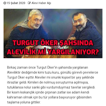
15 Şubat 2020
Alevi Haber Ağı
Birkaç zaman önce Turgut Öker’in şahsında yargılanan
Aleviliktir dediğimde kimi tuzu kuru, gönüllü görevli çevrelerce
Turgut Öker eşittir Aleviler mi onunki kişisel bir şey şeklinde
itirazlar geldi. Kimileri de nolmuş soruşturma açılmışsa,
tutuklansa nolur sanki gibi vurdumduymaz tavırlar sergiledi.
Bir kısım kıskançlık içinde çırpınan zatlar ise adam kendi
kahraman olmak için bu tür yollara başvuruyor gibisinden
taşlama yoluna gittiler.