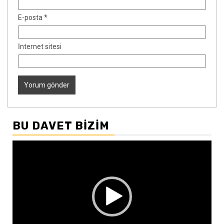
E-posta
*
İnternet sitesi
BU DAVET BIZIM
Video
oynatıcı