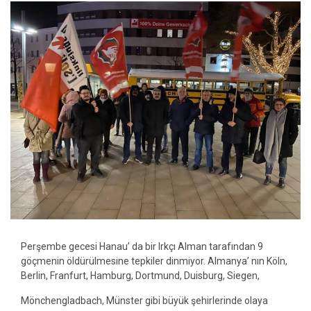
Perşembe gecesi Hanau’ da bir Irkçı Alman tarafından 9
göçmenin öldürülmesine tepkiler dinmiyor. Almanya’ nın Köln,
Berlin, Franfurt, Hamburg, Dortmund, Duisburg, Siegen,
Mönchengladbach, Münster gibi büyük şehirlerinde olaya