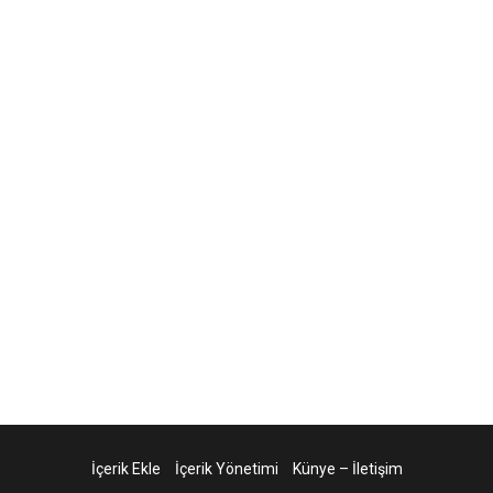
İçerik Ekle
İçerik Yönetimi
Künye – İletişim