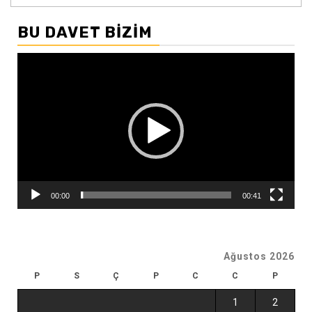
BU DAVET BIZIM
Video
oynatıcı
00:00
00:41
Ağustos 2026
P
S
Ç
P
C
C
P
1
2