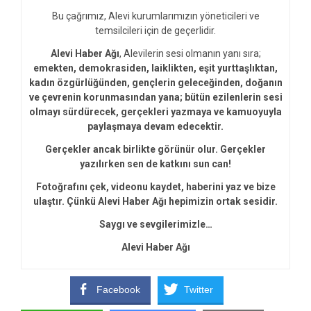
Bu çağrımız, Alevi kurumlarımızın yöneticileri ve
temsilcileri için de geçerlidir.
Alevi Haber Ağı
, Alevilerin sesi olmanın yanı sıra;
emekten, demokrasiden, laiklikten, eşit yurttaşlıktan,
kadın özgürlüğünden, gençlerin geleceğinden, doğanın
ve çevrenin korunmasından yana; bütün ezilenlerin sesi
olmayı sürdürecek, gerçekleri yazmaya ve kamuoyuyla
paylaşmaya devam edecektir.
Gerçekler ancak birlikte görünür olur. Gerçekler
yazılırken sen de katkını sun can!
Fotoğrafını çek, videonu kaydet, haberini yaz ve bize
ulaştır. Çünkü Alevi Haber Ağı hepimizin ortak sesidir.
Saygı ve sevgilerimizle…
Alevi Haber Ağı
Facebook
Twitter