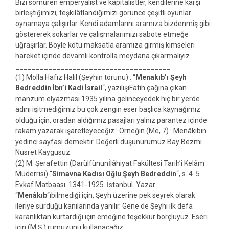
Bizi sömüren emperyalist ve kapitalistler, kendilerine karşı
birleştiğimizi, teşkilâtlandığımızı görünce çeşitli oyunlar
oynamaya çalışırlar. Kendi adamlarını aramıza bizdenmiş gibi
göstererek sokarlar ve çalışmalarımızı sabote etmeğe
uğraşırlar. Böyle kötü maksatla aramıza girmiş kimseleri
hareket içinde devamlı kontrolla meydana çıkarmalıyız
______________________________________
(1) Molla Hafız Halil (Şeyhin torunu) : “
Menakıb’ı Şeyh
Bedreddin İbn’i Kadi İsrail
“, yazılışıFatih çağına çıkan
manzum elyazması.1935 yılına gelinceyedek hiç bir yerde
adını işitmediğimiz bu çok zengin eser başlıca kaynağımız
olduğu için, oradan aldığımız pasajları yalnız parantez içinde
rakam yazarak işaretleyeceğiz : Örneğin (Me, 7) : Menâkıbın
yedinci sayfası demektir. Değerli düşünürümüz Bay Bezmi
Nusret Kaygusuz.
(2) M. Şerafettin (Darülfünunİlâhiyat Fakültesi Tarih’i Kelâm
Müderrisi) “
Simavna Kadısı Oğlu Şeyh Bedreddin
“, s. 4. 5.
Evkaf Matbaası. 1341-1925. İstanbul. Yazar
“
Menâkıb
“ıbilmediği için, Şeyh üzerine pek seyrek olarak
ileriye sürdüğü kanılarında yanılır. Gene de Şeyhi ilk defa
karanlıktan kurtardığı için emeğine teşekkür borçluyuz. Eseri
için (M.Ş.) rumuzunu kullanacağız.