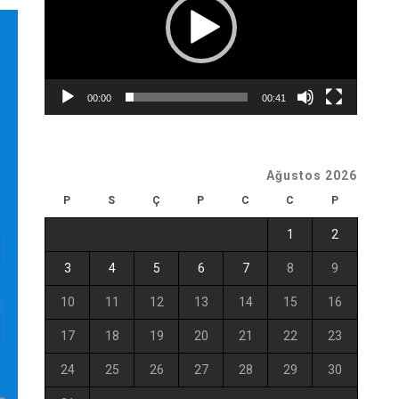
00:00
00:41
Ağustos 2026
P
S
Ç
P
C
C
P
1
2
3
4
5
6
7
8
9
10
11
12
13
14
15
16
17
18
19
20
21
22
23
24
25
26
27
28
29
30