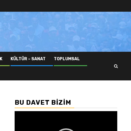
K
KÜLTÜR – SANAT
TOPLUMSAL
BU DAVET BIZIM
Video
oynatıcı