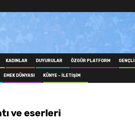
KADINLAR
DUYURULAR
ÖZGÜR PLATFORM
GENÇLI
EMEK DÜNYASI
KÜNYE – İLETIŞIM
tı ve eserleri