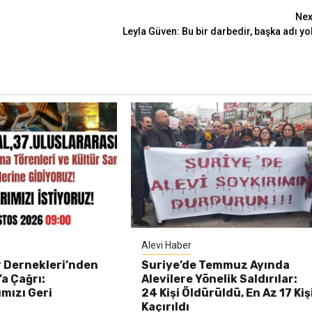
Nex
Leyla Güven: Bu bir darbedir, başka adı yo
Alevi Haber
r Dernekleri’nden
Suriye’de Temmuz Ayında
a Çağrı:
Alevilere Yönelik Saldırılar:
mızı Geri
24 Kişi Öldürüldü, En Az 17 Kiş
Kaçırıldı