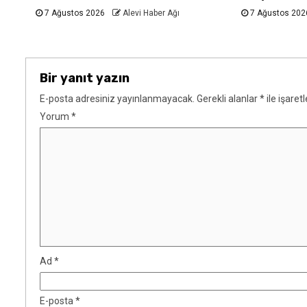
7 Ağustos 2026
Alevi Haber Ağı
7 Ağustos 20
Bir yanıt yazın
E-posta adresiniz yayınlanmayacak.
Gerekli alanlar
*
ile işaret
Yorum
*
Ad
*
E-posta
*