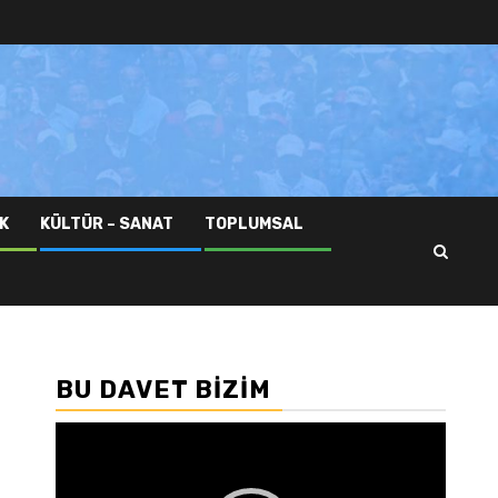
K
KÜLTÜR – SANAT
TOPLUMSAL
BU DAVET BIZIM
n
Video
oynatıcı