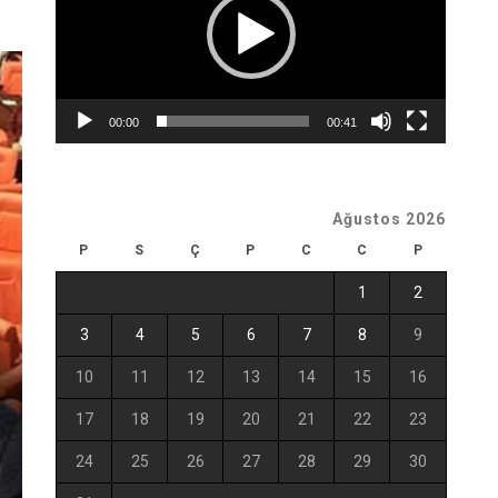
00:00
00:41
Ağustos 2026
P
S
Ç
P
C
C
P
1
2
3
4
5
6
7
8
9
10
11
12
13
14
15
16
17
18
19
20
21
22
23
24
25
26
27
28
29
30