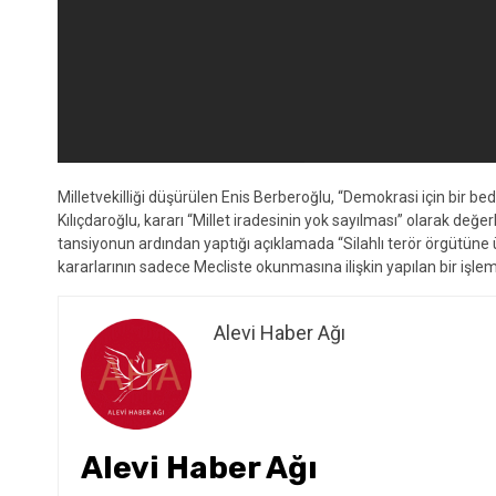
Milletvekilliği düşürülen Enis Berberoğlu, “Demokrasi için bir b
Kılıçdaroğlu, kararı “Millet iradesinin yok sayılması” olarak değe
tansiyonun ardından yaptığı açıklamada “Silahlı terör örgütüne ü
kararlarının sadece Mecliste okunmasına ilişkin yapılan bir işlem”
Alevi Haber Ağı
Alevi Haber Ağı