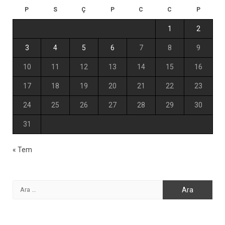
P
S
Ç
P
C
C
P
1
2
3
4
5
6
7
8
9
10
11
12
13
14
15
16
17
18
19
20
21
22
23
24
25
26
27
28
29
30
31
« Tem
Arama: