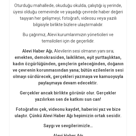
Oturduğu mahallede, okuduğu okulda, çalıştığı iş yerinde,
üyesi olduğu cemevinde ve yaşadığı çevrede haber değeri
taşıyan her gelişmeyi; fotoğrafı, videosu veya yazılı
bilgisiyle birlikte bizlere ulaştırmalıdır.
Bu çağrımız, Alevi kurumlarımızın yöneticileri ve
temsilcileri için de geçerlidir.
Alevi Haber Ağı
, Alevilerin sesi olmanın yanı sıra;
emekten, demokrasiden, laiklikten, eşit yurttaşlıktan,
kadın özgürlüğünden, gençlerin geleceğinden, doğanın
ve çevrenin korunmasından yana; bütün ezilenlerin sesi
olmayı sürdürecek, gerçekleri yazmaya ve kamuoyuyla
paylaşmaya devam edecektir.
Gerçekler ancak birlikte görünür olur. Gerçekler
yazılırken sen de katkını sun can!
Fotoğrafını çek, videonu kaydet, haberini yaz ve bize
ulaştır. Çünkü Alevi Haber Ağı hepimizin ortak sesidir.
Saygı ve sevgilerimizle…
Alevi Haber Ağı