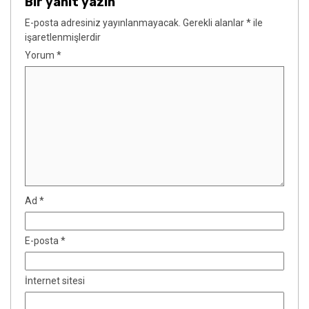
Bir yanıt yazın
E-posta adresiniz yayınlanmayacak.
Gerekli alanlar
*
ile
işaretlenmişlerdir
Yorum
*
Ad
*
E-posta
*
İnternet sitesi