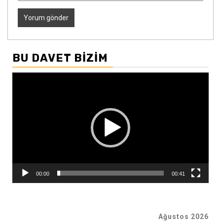
BU DAVET BIZIM
Video
oynatıcı
00:00
00:41
Ağustos 2026