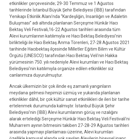
etkinlikler çerçevesinde; 29-30 Temmuz ve 1 Ağustos
tarihlerinde İstanbul Büyük Şehir Belediyesi (İBB) tarafından
Yenikapı Etkinlik Alanı’nda “Kardeşliğin, İnsanlığın ve Adaletin
Buluşması” adı altında planlanan Serçeşme Hünkâr Hacı
Bektaş Veli Festivali,16-22 Ağustos tarihleri arasında tüm
Alevi kurumlarının katılımıyla ve Hacı Bektaş Belediyesi’nin
birlikteliği ile Hacı Bektaş Anma Törenleri, 27-28 Ağustos 2021
tarihinde Hacıbektaş ilçesinde Milletler Eğitim Bilim ve Kültür
Örgütü (UNESCO) tarafından Hacı Bektaş Veli’nin Hakka
yürümesinin 750. yılı nedeniyle Alevi kurumları ve Hacı Bektaş
Belediyesi’nin katılımıyla organize edilen etkinlikler siz
canlarımıza duyurulmuştur.
Ancak ülkemizin bir çok ilinde eş zamanlı yangınların
meydana gelmesi hepimizi üzmüş ve yukarıda planlanan
etkinlikler dâhil, bir çok kültür sanat etkinlikleri de ileri bir tarihe
ertelenmek durumunda kalmıştır. İstanbul Büyük Şehir
Belediyesi’nin (İBB) Alevi kurumlarının görüş ve rızalığını
alarak ertelediği Serçeşme Hünkâr Hacı Bektaş Veli Festivali’ni
Muharrem ayının bitmesini takiben 27-28-29 Ağustos tarihleri
arasında yapmayı planlaması üzerine, Alevi kurumları
özellikle kamusal alanda yok sayılan Alevilerin bireysel inanç