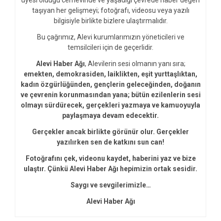
üyesi olduğu cemevinde ve yaşadığı çevrede haber değeri
taşıyan her gelişmeyi; fotoğrafı, videosu veya yazılı
bilgisiyle birlikte bizlere ulaştırmalıdır.
Bu çağrımız, Alevi kurumlarımızın yöneticileri ve
temsilcileri için de geçerlidir.
Alevi Haber Ağı
, Alevilerin sesi olmanın yanı sıra;
emekten, demokrasiden, laiklikten, eşit yurttaşlıktan,
kadın özgürlüğünden, gençlerin geleceğinden, doğanın
ve çevrenin korunmasından yana; bütün ezilenlerin sesi
olmayı sürdürecek, gerçekleri yazmaya ve kamuoyuyla
paylaşmaya devam edecektir.
Gerçekler ancak birlikte görünür olur. Gerçekler
yazılırken sen de katkını sun can!
Fotoğrafını çek, videonu kaydet, haberini yaz ve bize
ulaştır. Çünkü Alevi Haber Ağı hepimizin ortak sesidir.
Saygı ve sevgilerimizle…
Alevi Haber Ağı