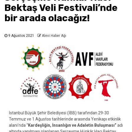
Bektaş Veli Festivali’nde
bir arada olacağız!
9 Ağustos 2021
Alevi Haber Ağı
İstanbul Büyük Şehir Belediyesi (İBB) tarafından 29-30
Temmuz ve 1 Ağustos tarihlerinde arasında Yenikapı etkinlik
alanı’nda “
Kardeşliğin, İnsanlığın ve Adaletin Buluşması”
adı
altında yapılması planlanan Serçeşme Hünkâr Hacı Bektaş