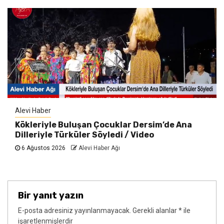
Alevi Haber
Kökleriyle Buluşan Çocuklar Dersim’de Ana
Dilleriyle Türküler Söyledi / Video
6 Ağustos 2026
Alevi Haber Ağı
Bir yanıt yazın
E-posta adresiniz yayınlanmayacak.
Gerekli alanlar
*
ile
işaretlenmişlerdir