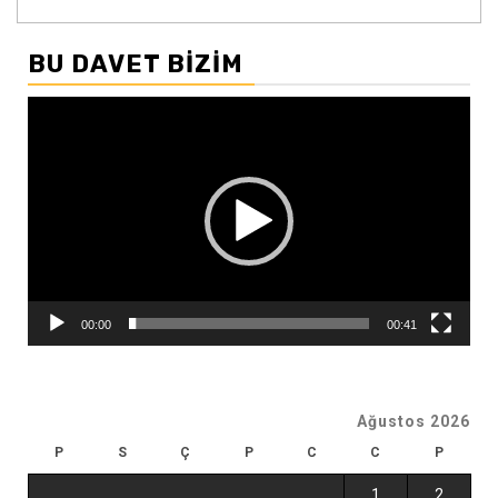
BU DAVET BIZIM
Video
oynatıcı
00:00
00:41
Ağustos 2026
P
S
Ç
P
C
C
P
1
2