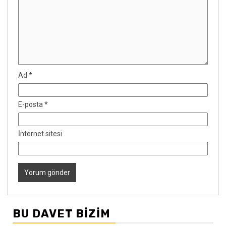
Ad
*
E-posta
*
İnternet sitesi
BU DAVET BIZIM