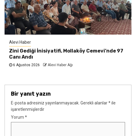
Alevi Haber
Zini Gediği İnisiyatifi, Mollaköy Cemevi’nde 97
Canı Andı
6 Ağustos 2026
Alevi Haber Ağı
Bir yanıt yazın
E-posta adresiniz yayınlanmayacak.
Gerekli alanlar
*
ile
işaretlenmişlerdir
Yorum
*