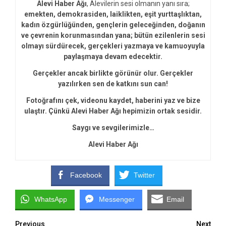
Alevi Haber Ağı
, Alevilerin sesi olmanın yanı sıra;
emekten, demokrasiden, laiklikten, eşit yurttaşlıktan,
kadın özgürlüğünden, gençlerin geleceğinden, doğanın
ve çevrenin korunmasından yana; bütün ezilenlerin sesi
olmayı sürdürecek, gerçekleri yazmaya ve kamuoyuyla
paylaşmaya devam edecektir.
Gerçekler ancak birlikte görünür olur. Gerçekler
yazılırken sen de katkını sun can!
Fotoğrafını çek, videonu kaydet, haberini yaz ve bize
ulaştır. Çünkü Alevi Haber Ağı hepimizin ortak sesidir.
Saygı ve sevgilerimizle…
Alevi Haber Ağı
Facebook
Twitter
WhatsApp
Messenger
Email
Previous
Next