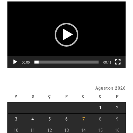
Video
oynatıcı
00:00
00:41
Ağustos 2026
P
S
Ç
P
C
C
P
1
2
3
4
5
6
7
8
9
10
11
12
13
14
15
16