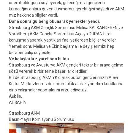
önemli oldugunu söyleyerek, geleceğimizi gençlerin
kuracağını onlara güven duymamız gerektiğini söyledi ve AKM
miz hakkında bilgiler verdi.
Daha sonra gülbeng okunarak yemekler yendi.
Strasbourg AKM Gençlik Sorumlusu Melisa KALKANDEREN ve
Vorarlberg AKM Gençlik Sorumlusu Açelya DURAN birer
konuşma yaparak, yaptıkları faaliyetlerden bilgiler verdiler.
Yemek sonu Melisa ve Ekin bağlama ile deyişlerimizi hep
beraber çalıp söylediler.
Ve halaylarla ziyaret son buldu.
Strasbourg ve Avusturya AKM gençleri tekrar bir araya gelme
sözü vererek birbirlerine başarılar dilediler.
Bizde Strasbourg AKM YK olarak bütün gençlerimizin Alevi
Kültür Merkezlerimizde sorumluluk alarak yönetim kurullarına
girip çalışmalar yapmalarını arzu ediyoruz.
Aşk ile.
Ali ŞAHİN
Strasbourg AKM
Basın-Yayın Komisyonu Sorumlusu