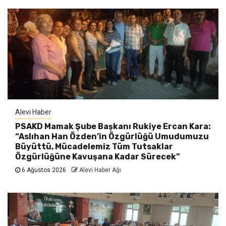
Alevi Haber
PSAKD Mamak Şube Başkanı Rukiye Ercan Kara:
“Aslıhan Han Özden’in Özgürlüğü Umudumuzu
Büyüttü, Mücadelemiz Tüm Tutsaklar
Özgürlüğüne Kavuşana Kadar Sürecek”
6 Ağustos 2026
Alevi Haber Ağı