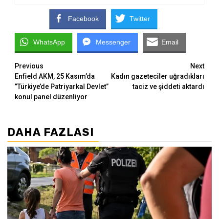
Facebook
Twitter
WhatsApp
Messenger
Email
Continue
Previous
Next
Enfield AKM, 25 Kasım’da
Kadın gazeteciler uğradıkları
Reading
”Türkiye’de Patriyarkal Devlet”
taciz ve şiddeti aktardı
konul panel düzenliyor
DAHA FAZLASI