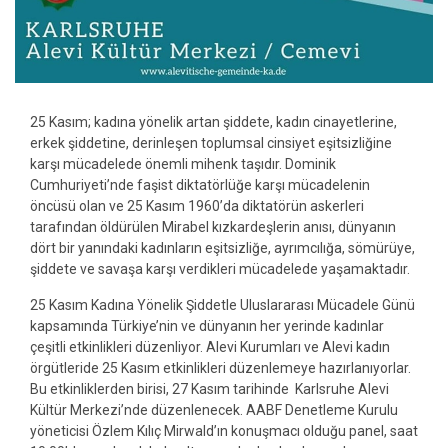
25 Kasım; kadına yönelik artan şiddete, kadın cinayetlerine,
erkek şiddetine, derinleşen toplumsal cinsiyet eşitsizliğine
karşı mücadelede önemli mihenk taşıdır. Dominik
Cumhuriyeti’nde faşist diktatörlüğe karşı mücadelenin
öncüsü olan ve 25 Kasım 1960’da diktatörün askerleri
tarafından öldürülen Mirabel kızkardeşlerin anısı, dünyanın
dört bir yanındaki kadınların eşitsizliğe, ayrımcılığa, sömürüye,
şiddete ve savaşa karşı verdikleri mücadelede yaşamaktadır.
25 Kasım Kadına Yönelik Şiddetle Uluslararası Mücadele Günü
kapsamında Türkiye’nin ve dünyanın her yerinde kadınlar
çeşitli etkinlikleri düzenliyor. Alevi Kurumları ve Alevi kadın
örgütleride 25 Kasım etkinlikleri düzenlemeye hazırlanıyorlar.
Bu etkinliklerden birisi, 27 Kasım tarihinde Karlsruhe Alevi
Kültür Merkezi’nde düzenlenecek. AABF Denetleme Kurulu
yöneticisi Özlem Kılıç Mirwald’ın konuşmacı olduğu panel, saat