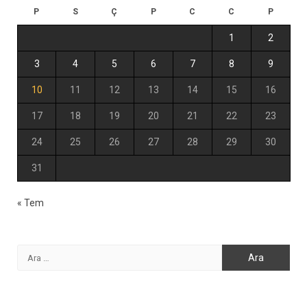
P
S
Ç
P
C
C
P
1
2
3
4
5
6
7
8
9
10
11
12
13
14
15
16
17
18
19
20
21
22
23
24
25
26
27
28
29
30
31
« Tem
Arama: