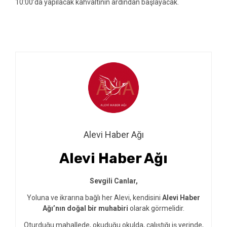
10:00’da yapılacak kahvaltının ardından başlayacak.
Alevi Haber Ağı
Alevi Haber Ağı
Sevgili Canlar,
Yoluna ve ikrarına bağlı her Alevi, kendisini
Alevi Haber
Ağı’nın doğal bir muhabiri
olarak görmelidir.
Oturduğu mahallede, okuduğu okulda, çalıştığı iş yerinde,