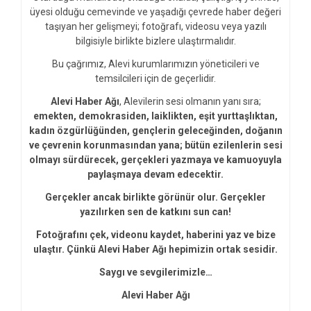
üyesi olduğu cemevinde ve yaşadığı çevrede haber değeri
taşıyan her gelişmeyi; fotoğrafı, videosu veya yazılı
bilgisiyle birlikte bizlere ulaştırmalıdır.
Bu çağrımız, Alevi kurumlarımızın yöneticileri ve
temsilcileri için de geçerlidir.
Alevi Haber Ağı
, Alevilerin sesi olmanın yanı sıra;
emekten, demokrasiden, laiklikten, eşit yurttaşlıktan,
kadın özgürlüğünden, gençlerin geleceğinden, doğanın
ve çevrenin korunmasından yana; bütün ezilenlerin sesi
olmayı sürdürecek, gerçekleri yazmaya ve kamuoyuyla
paylaşmaya devam edecektir.
Gerçekler ancak birlikte görünür olur. Gerçekler
yazılırken sen de katkını sun can!
Fotoğrafını çek, videonu kaydet, haberini yaz ve bize
ulaştır. Çünkü Alevi Haber Ağı hepimizin ortak sesidir.
Saygı ve sevgilerimizle…
Alevi Haber Ağı