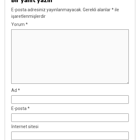
Bir yanıt yazın
E-posta adresiniz yayınlanmayacak.
Gerekli alanlar
*
ile
işaretlenmişlerdir
Yorum
*
Ad
*
E-posta
*
İnternet sitesi