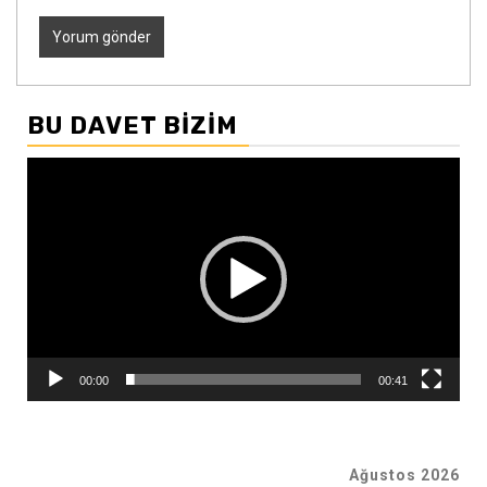
BU DAVET BIZIM
Video
oynatıcı
00:00
00:41
Ağustos 2026