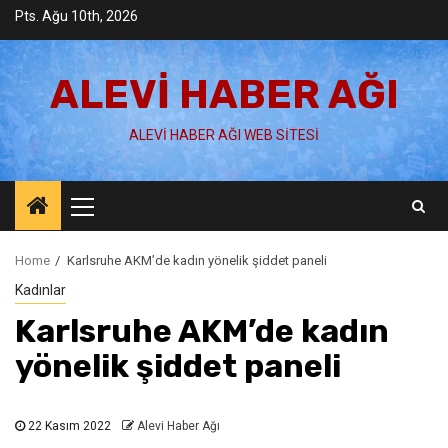
Skip
Pts. Ağu 10th, 2026
to
content
ALEVI HABER AĞI
ALEVI HABER AĞI WEB SITESI
Primary
Menu
Home
Karlsruhe AKM’de kadın yönelik şiddet paneli
Kadınlar
Karlsruhe AKM’de kadın
yönelik şiddet paneli
22 Kasım 2022
Alevi Haber Ağı