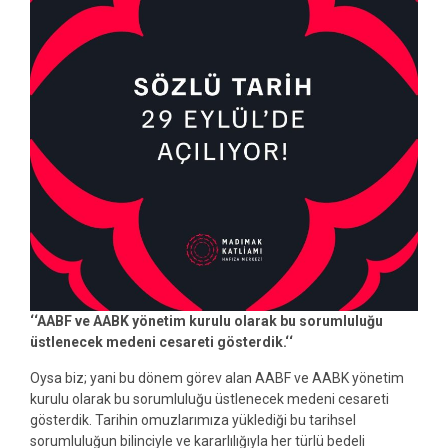
‘‘AABF ve AABK yönetim kurulu olarak bu sorumluluğu
üstlenecek medeni cesareti gösterdik.‘‘
Oysa biz; yani bu dönem görev alan AABF ve AABK yönetim
kurulu olarak bu sorumluluğu üstlenecek medeni cesareti
gösterdik. Tarihin omuzlarımıza yüklediği bu tarihsel
sorumluluğun bilinciyle ve kararlılığıyla her türlü bedeli