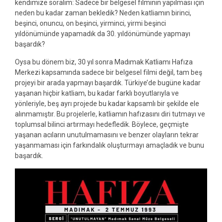
kendimize soralım: Sadece bir belgesel filminin yapılması için
neden bu kadar zaman bekledik? Neden katliamın birinci,
beşinci, onuncu, on beşinci, yirminci, yirmi beşinci
yıldönümünde yapamadık da 30. yıldönümünde yapmayı
başardık?
Oysa bu dönem biz, 30 yıl sonra Madımak Katliamı Hafıza
Merkezi kapsamında sadece bir belgesel filmi değil, tam beş
projeyi bir arada yapmayı başardık. Türkiye’de bugüne kadar
yaşanan hiçbir katliam, bu kadar farklı boyutlarıyla ve
yönleriyle, beş ayrı projede bu kadar kapsamlı bir şekilde ele
alınmamıştır. Bu projelerle, katliamın hafızasını diri tutmayı ve
toplumsal bilinci artırmayı hedefledik. Böylece, geçmişte
yaşanan acıların unutulmamasını ve benzer olayların tekrar
yaşanmaması için farkındalık oluşturmayı amaçladık ve bunu
başardık.