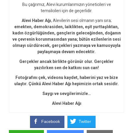
Bu çağrımız, Alevi kurumlarımızın yöneticileri ve
temsilcileri için de geçerlidir.
Alevi Haber Ağı
, Alevilerin sesi olmanın yanı sıra;
emekten, demokrasiden, laiklikten, eşit yurttaşlıktan,
kadın özgürlüğünden, gençlerin geleceğinden, doğanın
ve çevrenin korunmasından yana; bütün ezilenlerin sesi
olmayı sürdürecek, gerçekleri yazmaya ve kamuoyuyla
paylaşmaya devam edecektir.
Gerçekler ancak birlikte görünür olur. Gerçekler
yazılırken sen de katkını sun can!
Fotoğrafını çek, videonu kaydet, haberini yaz ve bize
ulaştır. Çünkü Alevi Haber Ağı hepimizin ortak sesidir.
Saygı ve sevgilerimizle…
Alevi Haber Ağı
Facebook
Twitter