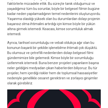
faktörlerle mücadele ettik. Bu süreçte tanık olduğumuz ve
yaşadığımız tüm bu sorunlar, böyle bir belgesel filmin bugüne
kadar neden yapılamadığının temel nedenlerini oluşturuyordu.
Yaşanma olasılığı yüksek olan bu durumlardan dolayı projenin
başarısız olma ihtimalini artırdığı için kimse böyle bir yükün
altına girmek istemedi. Kısacası, kimse sorumluluk almak
istemedi.
Ayrıca, tarihsel sorumluluğu ve vebali oldukça ağır olan bu
konunun başarılı bir şekilde işlenebilme ihtimali çok düşüktü.
Bu olumsuz ve çetrefilli nedenlerden dolayı belgesel filmi
gündemimize bile gelemedi. Kimse böyle bir sorumluluğu
üstlenmek istemedi. Buna benzer projeleri yapanların başına
neler geldiğini medyadan çıkan haberlerden biliyoruz. Bu tür
projeler, hem içerdiği riskler hem de toplumsal hassasiyetler
nedeniyle genellikle cesaret gerektiren ve zorlayıcı girişimler
olarak görebiliriz.