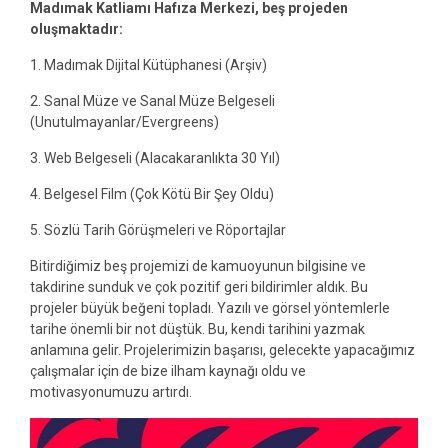
Madımak Katliamı Hafıza Merkezi, beş projeden
oluşmaktadır:
1. Madımak Dijital Kütüphanesi (Arşiv)
2. Sanal Müze ve Sanal Müze Belgeseli
(Unutulmayanlar/Evergreens)
3. Web Belgeseli (Alacakaranlıkta 30 Yıl)
4. Belgesel Film (Çok Kötü Bir Şey Oldu)
5. Sözlü Tarih Görüşmeleri ve Röportajlar
Bitirdiğimiz beş projemizi de kamuoyunun bilgisine ve
takdirine sunduk ve çok pozitif geri bildirimler aldık. Bu
projeler büyük beğeni topladı. Yazılı ve görsel yöntemlerle
tarihe önemli bir not düştük. Bu, kendi tarihini yazmak
anlamına gelir. Projelerimizin başarısı, gelecekte yapacağımız
çalışmalar için de bize ilham kaynağı oldu ve
motivasyonumuzu artırdı.