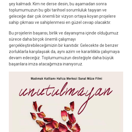
şey kalmadı. Kim ne derse desin, bu aşamadan sonra
toplumumuzun bu gibi tarihsel sorumluluk taşıyan ve
geleceğe dair çok önemli bir vizyon ortaya koyan projelere
sahip çıkması ve sahiplenmesi en güzel cevap olacaktır.
Bu projelerin başarısı, birlik ve dayanışma içinde olduğumuz
sürece daha birçok önemli çalışmayı
gerçekleştirebileceğimizin bir kanıtıdır. Gelecekte de benzer
zorluklarla karşılaşsak da, aynı azim ve kararlılıkla çalışmaya
devam edeceğiz. Toplumumuzun desteğiyle daha büyük
başarılara imza atacağımıza inanıyoruz.