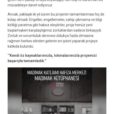
mücadeleye davet ediyoruz.
Ancak, yaklaşık iki yıl süren bu projenin tamamlanması hiç de
kolay olmadı. Engeller, engellemeler, sahip çıkmama ve bilgi
kirliliği yaratma gibi haksız eleştiriler, proje henüz yeni
başlamışken karşılaştığımız zorluklardan sadece birkaçıydı.
Zorluk ve sorumluluk derecesi oldukça fazla olmasına
rağmen herkes elinden gelenin en iyisini yaparak projeye
katkıda bulundu.
‘‘Kendi öz kaynaklarımızla, lokmalarımızla projemizi
başarıyla tamamladık.‘‘