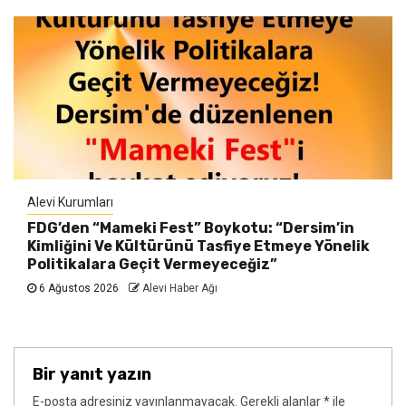
Alevi Kurumları
FDG’den “Mameki Fest” Boykotu: “Dersim’in
Kimliğini Ve Kültürünü Tasfiye Etmeye Yönelik
Politikalara Geçit Vermeyeceğiz”
6 Ağustos 2026
Alevi Haber Ağı
Bir yanıt yazın
E-posta adresiniz yayınlanmayacak.
Gerekli alanlar
*
ile