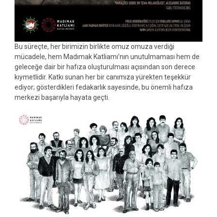
Bu süreçte, her birimizin birlikte omuz omuza verdiği
mücadele, hem Madımak Katliamı’nın unutulmaması hem de
geleceğe dair bir hafıza oluşturulması açısından son derece
kıymetlidir. Katkı sunan her bir canımıza yürekten teşekkür
ediyor; gösterdikleri fedakarlık sayesinde, bu önemli hafıza
merkezi başarıyla hayata geçti.