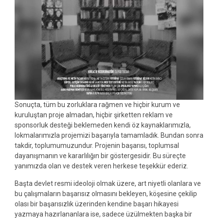
Sonuçta, tüm bu zorluklara rağmen ve hiçbir kurum ve
kuruluştan proje almadan, hiçbir şirketten reklam ve
sponsorluk desteği beklemeden kendi öz kaynaklarımızla,
lokmalarımızla projemizi başarıyla tamamladık. Bundan sonra
takdir, toplumumuzundur. Projenin başarısı, toplumsal
dayanışmanın ve kararlılığın bir göstergesidir. Bu süreçte
yanımızda olan ve destek veren herkese teşekkür ederiz.
Başta devlet resmi ideoloji olmak üzere, art niyetli olanlara ve
bu çalışmaların başarısız olmasını bekleyen, köşesine çekilip
olası bir başarısızlık üzerinden kendine başarı hikayesi
yazmaya hazırlananlara ise, sadece üzülmekten başka bir