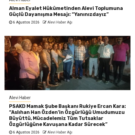
Alman Eyalet Hükûmetinden Alevi Toplumuna
Güçlü Dayanışma Mesajı: “Yanınızdayız”
6 Ağustos 2026
Alevi Haber Ağı
Alevi Haber
PSAKD Mamak Şube Başkanı Rukiye Ercan Kara:
“Aslıhan Han Özden’in Özgürlüğü Umudumuzu
Büyüttü, Mücadelemiz Tüm Tutsaklar
Özgürlüğüne Kavuşana Kadar Sürecek”
6 Ağustos 2026
Alevi Haber Ağı