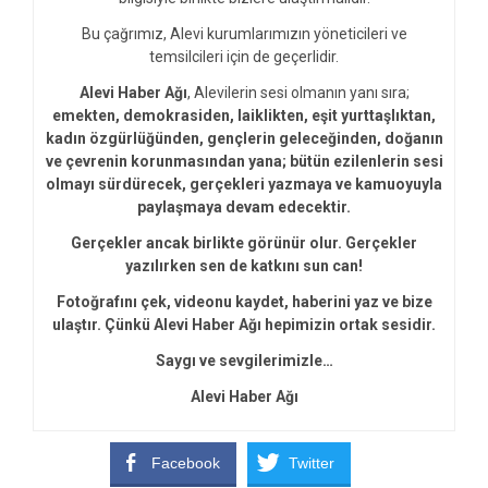
Bu çağrımız, Alevi kurumlarımızın yöneticileri ve
temsilcileri için de geçerlidir.
Alevi Haber Ağı
, Alevilerin sesi olmanın yanı sıra;
emekten, demokrasiden, laiklikten, eşit yurttaşlıktan,
kadın özgürlüğünden, gençlerin geleceğinden, doğanın
ve çevrenin korunmasından yana; bütün ezilenlerin sesi
olmayı sürdürecek, gerçekleri yazmaya ve kamuoyuyla
paylaşmaya devam edecektir.
Gerçekler ancak birlikte görünür olur. Gerçekler
yazılırken sen de katkını sun can!
Fotoğrafını çek, videonu kaydet, haberini yaz ve bize
ulaştır. Çünkü Alevi Haber Ağı hepimizin ortak sesidir.
Saygı ve sevgilerimizle…
Alevi Haber Ağı
Facebook
Twitter