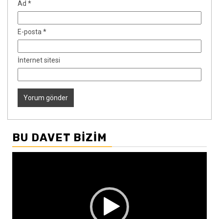
Ad
*
E-posta
*
İnternet sitesi
BU DAVET BIZIM
Video
oynatıcı