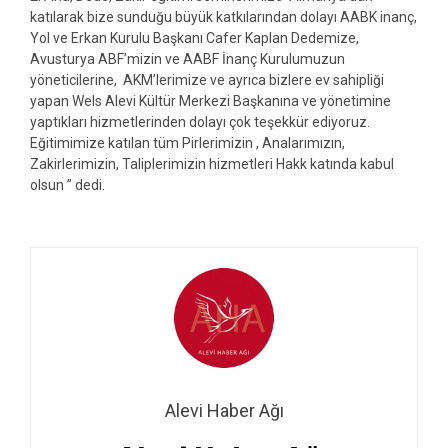
katılarak bize sunduğu büyük katkılarından dolayı AABK inanç,
Yol ve Erkan Kurulu Başkanı Cafer Kaplan Dedemize,
Avusturya ABF’mizin ve AABF İnanç Kurulumuzun
yöneticilerine, AKM’lerimize ve ayrıca bizlere ev sahipliği
yapan Wels Alevi Kültür Merkezi Başkanına ve yönetimine
yaptıkları hizmetlerinden dolayı çok teşekkür ediyoruz.
Eğitimimize katılan tüm Pirlerimizin , Analarımızın,
Zakirlerimizin, Taliplerimizin hizmetleri Hakk katında kabul
olsun ” dedi.
Alevi Haber Ağı