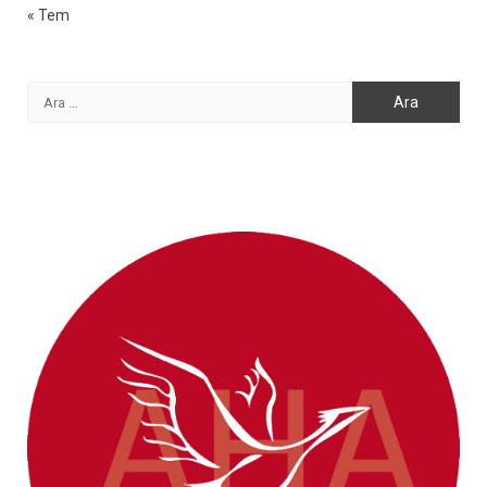
« Tem
Arama: