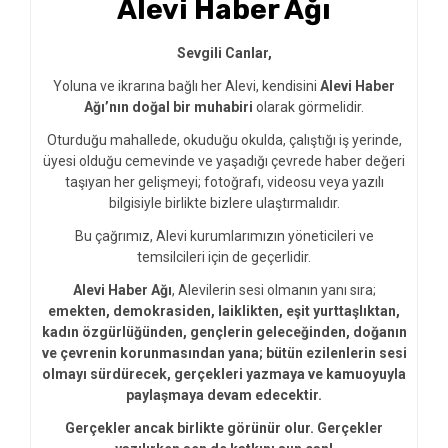
Alevi Haber Ağı
Sevgili Canlar,
Yoluna ve ikrarına bağlı her Alevi, kendisini
Alevi Haber
Ağı’nın doğal bir muhabiri
olarak görmelidir.
Oturduğu mahallede, okuduğu okulda, çalıştığı iş yerinde,
üyesi olduğu cemevinde ve yaşadığı çevrede haber değeri
taşıyan her gelişmeyi; fotoğrafı, videosu veya yazılı
bilgisiyle birlikte bizlere ulaştırmalıdır.
Bu çağrımız, Alevi kurumlarımızın yöneticileri ve
temsilcileri için de geçerlidir.
Alevi Haber Ağı
, Alevilerin sesi olmanın yanı sıra;
emekten, demokrasiden, laiklikten, eşit yurttaşlıktan,
kadın özgürlüğünden, gençlerin geleceğinden, doğanın
ve çevrenin korunmasından yana; bütün ezilenlerin sesi
olmayı sürdürecek, gerçekleri yazmaya ve kamuoyuyla
paylaşmaya devam edecektir.
Gerçekler ancak birlikte görünür olur. Gerçekler