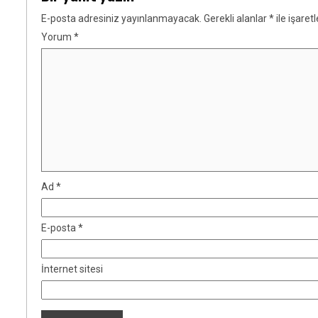
E-posta adresiniz yayınlanmayacak.
Gerekli alanlar
*
ile işaret
Yorum
*
Ad
*
E-posta
*
İnternet sitesi