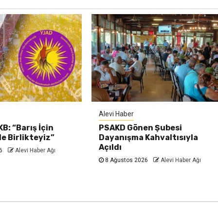
Alevi Haber
B: “Barış İçin
PSAKD Gönen Şubesi
e Birlikteyiz”
Dayanışma Kahvaltısıyla
Açıldı
26
Alevi Haber Ağı
8 Ağustos 2026
Alevi Haber Ağı