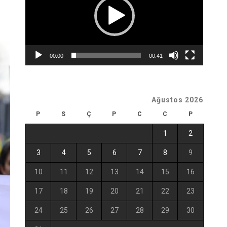
00:00
00:41
Ağustos 2026
P
S
Ç
P
C
C
P
1
2
3
4
5
6
7
8
9
10
11
12
13
14
15
16
17
18
19
20
21
22
23
24
25
26
27
28
29
30