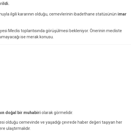
rildi.
nuyla ilgili kararının olduğu, cemevlerinin ibadethane statüsünün
imar
esi Meclis toplantısında görüşülmesi bekleniyor. Önerinin mecliste
aşımayacağı ise merak konusu.
nın doğal bir muhabiri
olarak görmelidir.
yesi olduğu cemevinde ve yaşadığı çevrede haber değeri taşıyan her
ere ulaştırmalıdır.