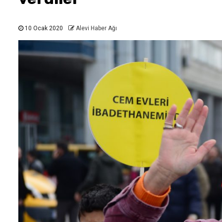
10 Ocak 2020
Alevi Haber Ağı