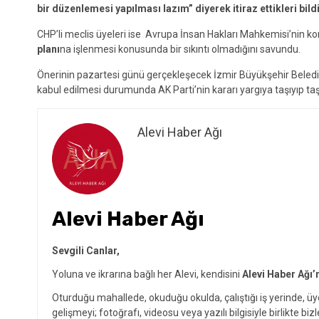
bir düzenlemesi yapılması lazım” diyerek itiraz ettikleri bildi
CHP’li meclis üyeleri ise Avrupa İnsan Hakları Mahkemisi’nin ko
planı
na işlenmesi konusunda bir sıkıntı olmadığını savundu.
Önerinin pazartesi günü gerçekleşecek İzmir Büyükşehir Belediy
kabul edilmesi durumunda AK Parti’nin kararı yargıya taşıyıp t
Alevi Haber Ağı
Alevi Haber Ağı
Sevgili Canlar,
Yoluna ve ikrarına bağlı her Alevi, kendisini
Alevi Haber Ağı’
Oturduğu mahallede, okuduğu okulda, çalıştığı iş yerinde, ü
gelişmeyi; fotoğrafı, videosu veya yazılı bilgisiyle birlikte bizl