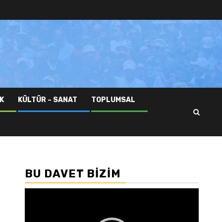
K
KÜLTÜR – SANAT
TOPLUMSAL
BU DAVET BIZIM
Video
oynatıcı