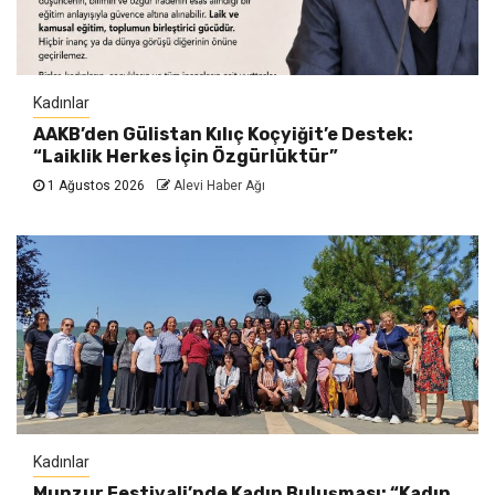
Kadınlar
AAKB’den Gülistan Kılıç Koçyiğit’e Destek:
“Laiklik Herkes İçin Özgürlüktür”
1 Ağustos 2026
Alevi Haber Ağı
Kadınlar
Munzur Festivali’nde Kadın Buluşması: “Kadın