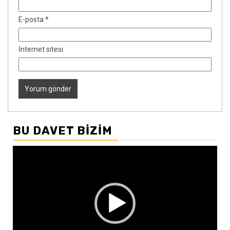
E-posta
*
İnternet sitesi
BU DAVET BIZIM
Video
oynatıcı