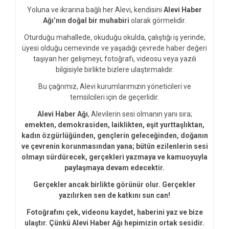
Yoluna ve ikrarına bağlı her Alevi, kendisini
Alevi Haber
Ağı’nın doğal bir muhabiri
olarak görmelidir.
Oturduğu mahallede, okuduğu okulda, çalıştığı iş yerinde,
üyesi olduğu cemevinde ve yaşadığı çevrede haber değeri
taşıyan her gelişmeyi; fotoğrafı, videosu veya yazılı
bilgisiyle birlikte bizlere ulaştırmalıdır.
Bu çağrımız, Alevi kurumlarımızın yöneticileri ve
temsilcileri için de geçerlidir.
Alevi Haber Ağı
, Alevilerin sesi olmanın yanı sıra;
emekten, demokrasiden, laiklikten, eşit yurttaşlıktan,
kadın özgürlüğünden, gençlerin geleceğinden, doğanın
ve çevrenin korunmasından yana; bütün ezilenlerin sesi
olmayı sürdürecek, gerçekleri yazmaya ve kamuoyuyla
paylaşmaya devam edecektir.
Gerçekler ancak birlikte görünür olur. Gerçekler
yazılırken sen de katkını sun can!
Fotoğrafını çek, videonu kaydet, haberini yaz ve bize
ulaştır. Çünkü Alevi Haber Ağı hepimizin ortak sesidir.