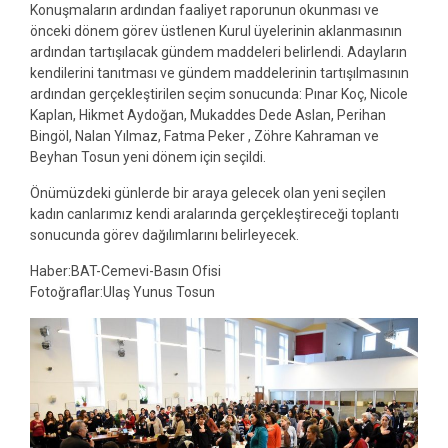
Konuşmaların ardından faaliyet raporunun okunması ve
önceki dönem görev üstlenen Kurul üyelerinin aklanmasının
ardından tartışılacak gündem maddeleri belirlendi. Adayların
kendilerini tanıtması ve gündem maddelerinin tartışılmasının
ardından gerçekleştirilen seçim sonucunda: Pınar Koç, Nicole
Kaplan, Hikmet Aydoğan, Mukaddes Dede Aslan, Perihan
Bingöl, Nalan Yılmaz, Fatma Peker , Zöhre Kahraman ve
Beyhan Tosun yeni dönem için seçildi.
Önümüzdeki günlerde bir araya gelecek olan yeni seçilen
kadın canlarımız kendi aralarında gerçekleştireceği toplantı
sonucunda görev dağılımlarını belirleyecek.
Haber:BAT-Cemevi-Basın Ofisi
Fotoğraflar:Ulaş Yunus Tosun