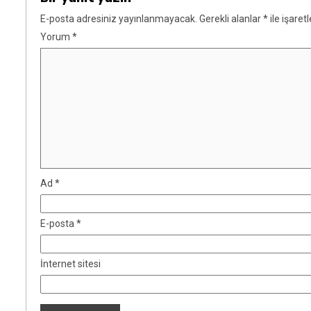
E-posta adresiniz yayınlanmayacak.
Gerekli alanlar
*
ile işaret
Yorum
*
Ad
*
E-posta
*
İnternet sitesi