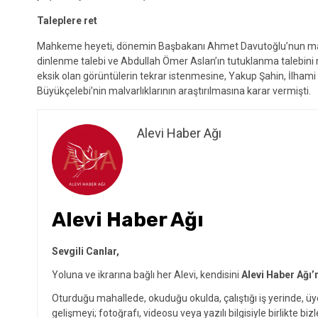
Taleplere ret
Mahkeme heyeti, dönemin Başbakanı Ahmet Davutoğlu’nun ma
dinlenme talebi ve Abdullah Ömer Aslan’ın tutuklanma talebin
eksik olan görüntülerin tekrar istenmesine, Yakup Şahin, İlhami 
Büyükçelebi’nin malvarlıklarının araştırılmasına karar vermişti.
Alevi Haber Ağı
Alevi Haber Ağı
Sevgili Canlar,
Yoluna ve ikrarına bağlı her Alevi, kendisini
Alevi Haber Ağı’
Oturduğu mahallede, okuduğu okulda, çalıştığı iş yerinde, ü
gelişmeyi; fotoğrafı, videosu veya yazılı bilgisiyle birlikte bizl