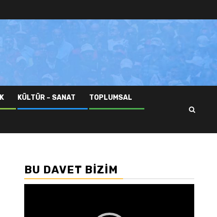
K
KÜLTÜR – SANAT
TOPLUMSAL
BU DAVET BIZIM
Video
oynatıcı