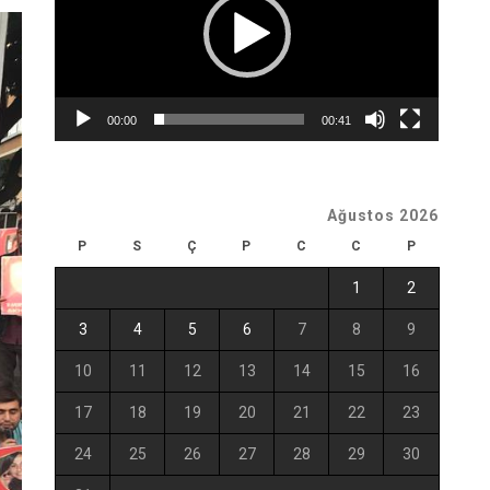
00:00
00:41
Ağustos 2026
P
S
Ç
P
C
C
P
1
2
3
4
5
6
7
8
9
10
11
12
13
14
15
16
17
18
19
20
21
22
23
24
25
26
27
28
29
30