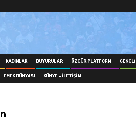
KADINLAR
DUYURULAR
ÖZGÜR PLATFORM
GENÇLI
EMEK DÜNYASI
KÜNYE – İLETIŞIM
ın