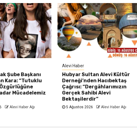
Alevi Haber
k Şube Başkanı
Hubyar Sultan Alevi Kültür
n Kara: “Tutuklu
Derneği’nden Hacıbektaş
 Özgürlüğüne
Çağrısı: “Dergâhlarımızın
adar Mücadelemiz
Gerçek Sahibi Alevi
Bektaşilerdir”
26
Alevi Haber Ağı
5 Ağustos 2026
Alevi Haber Ağı