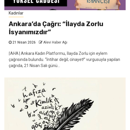
Kadınlar
Ankara’da Çağrı: “İlayda Zorlu
İsyanımızdır”
21 Nisan 2026
Alevi Haber Ağı
⌈AHA⌉ Ankara Kadın Platformu, İlayda Zorlu için eylem
çağrısında bulundu. “İntihar değil; cinayet!” vurgusuyla yapılan
çağrıda, 21 Nisan Salı günü...