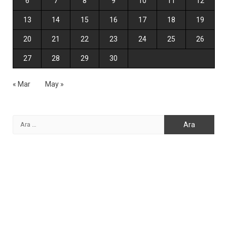
6
7
8
9
10
11
12
13
14
15
16
17
18
19
20
21
22
23
24
25
26
27
28
29
30
« Mar
May »
Arama: