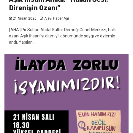
Direnişin Ozanı”
21 Nisan 2026
Alevi Haber Ağı
⌈AHA⌉ Pir Sultan Abdal Kültür Derneği Genel Merkezi, halk
ozanı Aşık İhsani’yi ölüm yıl dönümünde saygı ve özlemle
andı. Yapılan...