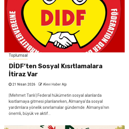
Toplumsal
DİDF’ten Sosyal Kısıtlamalara
İtiraz Var
21 Nisan 2026
Alevi Haber Ağı
⌈Mehmet Tanlı⌉ Federal hükümetin sosyal alanlarda
kısıtlamaya gitmesi planlanırken, Almanya’da sosyal
yardımlara yönelik sınırlamalar gündemde. Almanya’nın
önemli, büyük ve aktif...