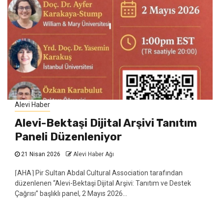
Alevi Haber
Alevi-Bektaşi Dijital Arşivi Tanıtım
Paneli Düzenleniyor
21 Nisan 2026
Alevi Haber Ağı
⌈AHA⌉ Pir Sultan Abdal Cultural Association tarafından
düzenlenen “Alevi-Bektaşi Dijital Arşivi: Tanıtım ve Destek
Çağrısı” başlıklı panel, 2 Mayıs 2026...