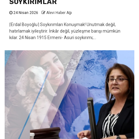
SOYKIRIMLAR
24 Nisan 2026
Alevi Haber Ağı
⌈Erdal Boyoğlu⌉ Soykırımları Konuşmak! Unutmak değil,
hatırlamak iyileştirir. İnkâr değil, yüzleşme barışı mümkün
kılar. 24 Nisan 1915 Ermeni- Asuri soykırımı;...