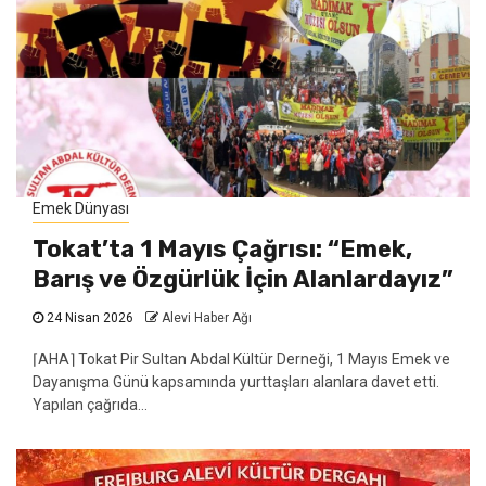
Emek Dünyası
Tokat’ta 1 Mayıs Çağrısı: “Emek,
Barış ve Özgürlük İçin Alanlardayız”
24 Nisan 2026
Alevi Haber Ağı
⌈AHA⌉ Tokat Pir Sultan Abdal Kültür Derneği, 1 Mayıs Emek ve
Dayanışma Günü kapsamında yurttaşları alanlara davet etti.
Yapılan çağrıda...