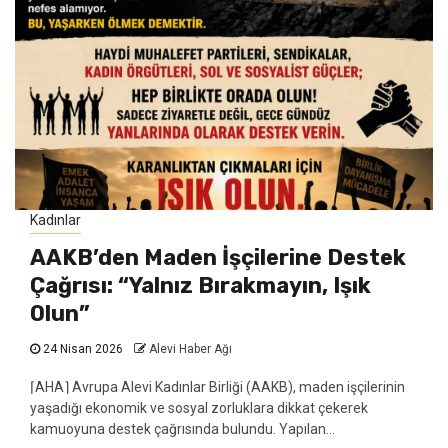
Kadınlar
AAKB’den Maden İşçilerine Destek
Çağrısı: “Yalnız Bırakmayın, Işık
Olun”
24 Nisan 2026
Alevi Haber Ağı
⌈AHA⌉ Avrupa Alevi Kadınlar Birliği (AAKB), maden işçilerinin
yaşadığı ekonomik ve sosyal zorluklara dikkat çekerek
kamuoyuna destek çağrısında bulundu. Yapılan...