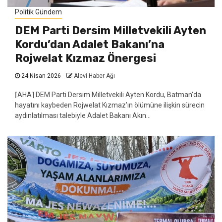
Politik Gündem
DEM Parti Dersim Milletvekili Ayten
Kordu’dan Adalet Bakanı’na
Rojwelat Kızmaz Önergesi
24 Nisan 2026
Alevi Haber Ağı
⌈AHA⌉ DEM Parti Dersim Milletvekili Ayten Kordu, Batman’da
hayatını kaybeden Rojwelat Kızmaz’ın ölümüne ilişkin sürecin
aydınlatılması talebiyle Adalet Bakanı Akın...