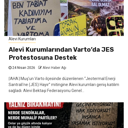
Alevi Kurumları
Alevi Kurumlarından Varto’da JES
Protestosuna Destek
24 Nisan 2026
Alevi Haber Ağı
⌈AHA⌉ Muş’un Varto ilçesinde düzenlenen “Jeotermal Enerji
Santrali’ne (JES) Hayır” mitingine Alevi kurumları geniş katılım
sağladı. Alevi Bektaşi Federasyonu Genel...