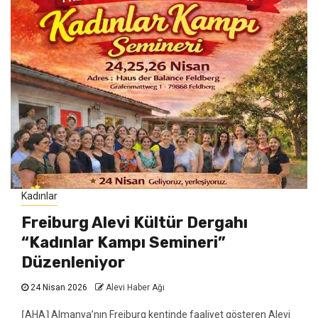
Kadınlar
Freiburg Alevi Kültür Dergahı
“Kadınlar Kampı Semineri”
Düzenleniyor
24 Nisan 2026
Alevi Haber Ağı
⌈AHA⌉ Almanya’nın Freiburg kentinde faaliyet gösteren Alevi