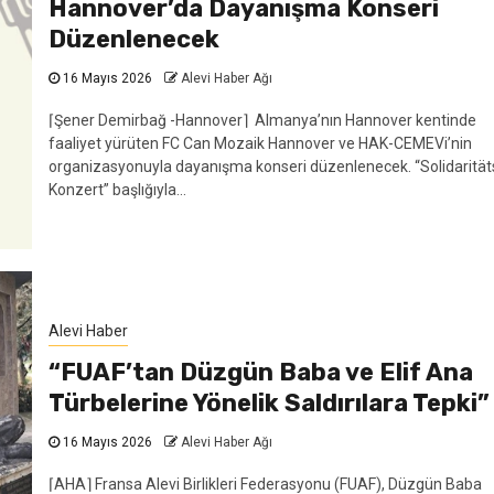
Hannover’da Dayanışma Konseri
Düzenlenecek
16 Mayıs 2026
Alevi Haber Ağı
⌈Şener Demirbağ -Hannover⌉ Almanya’nın Hannover kentinde
faaliyet yürüten FC Can Mozaik Hannover ve HAK-CEMEVi’nin
organizasyonuyla dayanışma konseri düzenlenecek. “Solidarität
Konzert” başlığıyla...
Alevi Haber
“FUAF’tan Düzgün Baba ve Elif Ana
Türbelerine Yönelik Saldırılara Tepki”
16 Mayıs 2026
Alevi Haber Ağı
⌈AHA⌉ Fransa Alevi Birlikleri Federasyonu (FUAF), Düzgün Baba