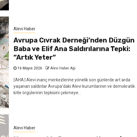
Alevi Haber
Avrupa Cıvrak Derneği’nden Düzgün
Baba ve Elif Ana Saldırılarına Tepki:
”Artık Yeter”
16 Mayıs 2026
Alevi Haber Ağı
⌈AHA⌉ Alevi inanç merkezlerine yönelik son günlerde art arda
yaşanan saldırılar Avrupa’daki Alevi kurumlarının ve demokratik
kitle örgülerinin tepkisini çekmeye...
Alevi Haber