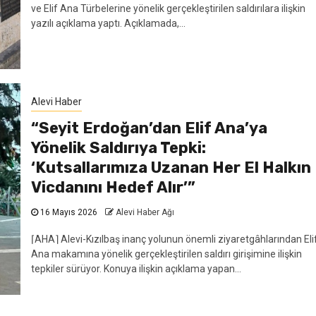
ve Elif Ana Türbelerine yönelik gerçekleştirilen saldırılara ilişkin
yazılı açıklama yaptı. Açıklamada,...
Alevi Haber
“Seyit Erdoğan’dan Elif Ana’ya
Yönelik Saldırıya Tepki:
‘Kutsallarımıza Uzanan Her El Halkın
Vicdanını Hedef Alır’”
16 Mayıs 2026
Alevi Haber Ağı
⌈AHA⌉ Alevi-Kızılbaş inanç yolunun önemli ziyaretgâhlarından Eli
Ana makamına yönelik gerçekleştirilen saldırı girişimine ilişkin
tepkiler sürüyor. Konuya ilişkin açıklama yapan...