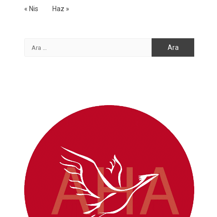
« Nis
Haz »
Arama: