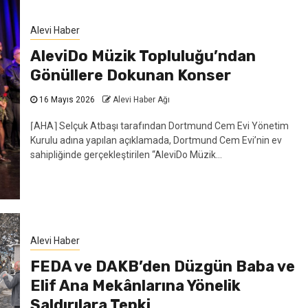
Alevi Haber
AleviDo Müzik Topluluğu’ndan
Gönüllere Dokunan Konser
16 Mayıs 2026
Alevi Haber Ağı
⌈AHA⌉ Selçuk Atbaşı tarafından Dortmund Cem Evi Yönetim
Kurulu adına yapılan açıklamada, Dortmund Cem Evi’nin ev
sahipliğinde gerçekleştirilen “AleviDo Müzik...
Alevi Haber
FEDA ve DAKB’den Düzgün Baba ve
Elif Ana Mekânlarına Yönelik
Saldırılara Tepki