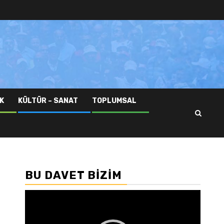
K
KÜLTÜR – SANAT
TOPLUMSAL
BU DAVET BIZIM
Video
oynatıcı