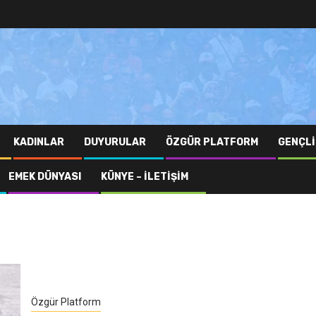
KADINLAR
DUYURULAR
ÖZGÜR PLATFORM
GENÇLI
EMEK DÜNYASI
KÜNYE – İLETIŞIM
Özgür Platform