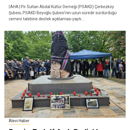
⌈AHA⌉ Pir Sultan Abdal Kültür Derneği (PSAKD) Çerkezköy
Şubesi, PSAKD Beyoğlu Şubesi’nin uzun süredir sürdürdüğü
cemevi talebine destek açıklaması yaptı....
Alevi Haber