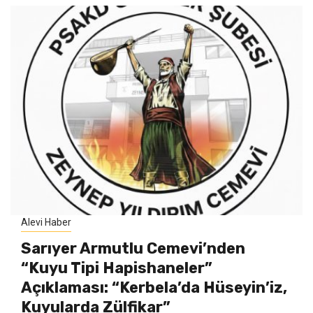
Alevi Haber
Sarıyer Armutlu Cemevi’nden
“Kuyu Tipi Hapishaneler”
Açıklaması: “Kerbela’da Hüseyin’iz,
Kuyularda Zülfikar”