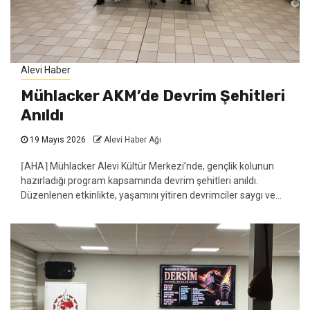
Alevi Haber
Mühlacker AKM’de Devrim Şehitleri
Anıldı
19 Mayıs 2026
Alevi Haber Ağı
⌈AHA⌉ Mühlacker Alevi Kültür Merkezi’nde, gençlik kolunun
hazırladığı program kapsamında devrim şehitleri anıldı.
Düzenlenen etkinlikte, yaşamını yitiren devrimciler saygı ve...