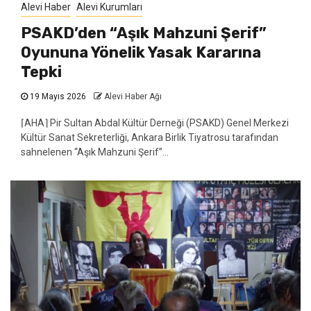
Alevi Haber
Alevi Kurumları
PSAKD’den “Aşık Mahzuni Şerif”
Oyununa Yönelik Yasak Kararına
Tepki
19 Mayıs 2026
Alevi Haber Ağı
⌈AHA⌉ Pir Sultan Abdal Kültür Derneği (PSAKD) Genel Merkezi
Kültür Sanat Sekreterliği, Ankara Birlik Tiyatrosu tarafından
sahnelenen “Aşık Mahzuni Şerif”...