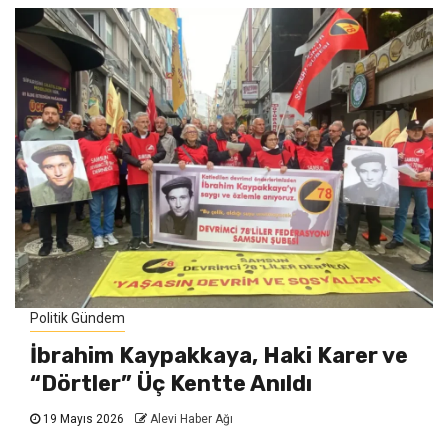
Politik Gündem
İbrahim Kaypakkaya, Haki Karer ve
“Dörtler” Üç Kentte Anıldı
19 Mayıs 2026
Alevi Haber Ağı