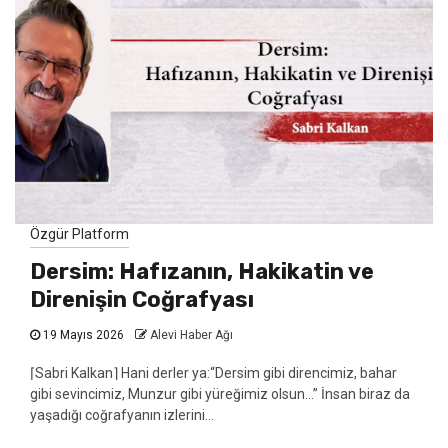
Özgür Platform
Dersim: Hafızanın, Hakikatin ve
Direnişin Coğrafyası
19 Mayıs 2026
Alevi Haber Ağı
⌈Sabri Kalkan⌉ Hani derler ya:“Dersim gibi direncimiz, bahar
gibi sevincimiz, Munzur gibi yüreğimiz olsun…” İnsan biraz da
yaşadığı coğrafyanın izlerini...