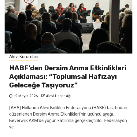
Alevi Kurumları
HABF’den Dersim Anma Etkinlikleri
Açıklaması: “Toplumsal Hafızayı
Geleceğe Taşıyoruz”
19 Mayıs 2026
Alevi Haber Ağı
⌈AHA⌉ Hollanda Alevi Birlikleri Federasyonu (HABF) tarafından
düzenlenen Dersim Anma Etkinlikleri’nin üçüncü ayağı,
Beverwijk AKM’de yoğun katılımla gerçekleştirildi. Federasyon
ve...