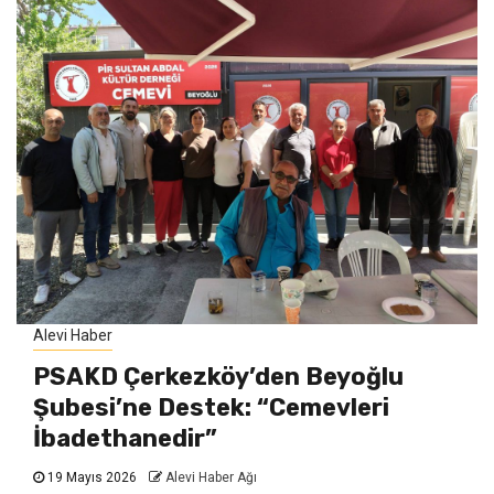
Alevi Haber
PSAKD Çerkezköy’den Beyoğlu
Şubesi’ne Destek: “Cemevleri
İbadethanedir”
19 Mayıs 2026
Alevi Haber Ağı