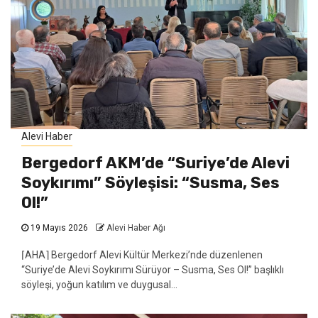
Alevi Haber
Bergedorf AKM’de “Suriye’de Alevi
Soykırımı” Söyleşisi: “Susma, Ses
Ol!”
19 Mayıs 2026
Alevi Haber Ağı
⌈AHA⌉ Bergedorf Alevi Kültür Merkezi’nde düzenlenen
“Suriye’de Alevi Soykırımı Sürüyor – Susma, Ses Ol!” başlıklı
söyleşi, yoğun katılım ve duygusal...