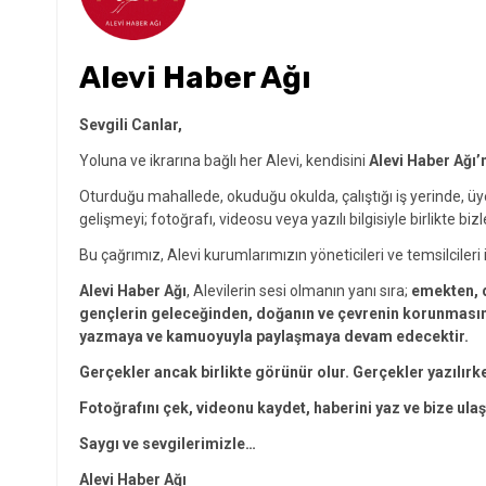
Alevi Haber Ağı
Sevgili Canlar,
Yoluna ve ikrarına bağlı her Alevi, kendisini
Alevi Haber Ağı’
Oturduğu mahallede, okuduğu okulda, çalıştığı iş yerinde, ü
gelişmeyi; fotoğrafı, videosu veya yazılı bilgisiyle birlikte bizl
Bu çağrımız, Alevi kurumlarımızın yöneticileri ve temsilcileri i
Alevi Haber Ağı
, Alevilerin sesi olmanın yanı sıra;
emekten, d
gençlerin geleceğinden, doğanın ve çevrenin korunmasınd
yazmaya ve kamuoyuyla paylaşmaya devam edecektir.
Gerçekler ancak birlikte görünür olur. Gerçekler yazılırk
Fotoğrafını çek, videonu kaydet, haberini yaz ve bize ulaş
Saygı ve sevgilerimizle…
Alevi Haber Ağı