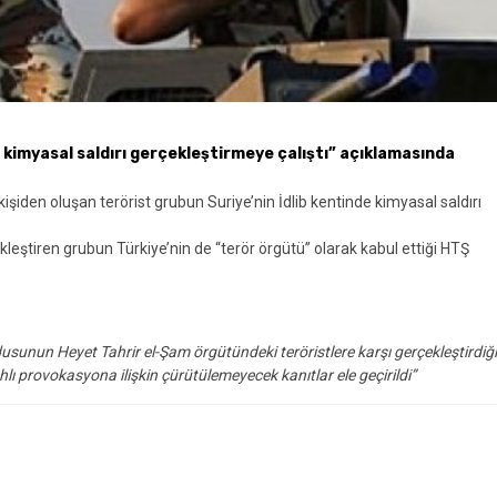
 kimyasal saldırı gerçekleştirmeye çalıştı” açıklamasında
şiden oluşan terörist grubun Suriye’nin İdlib kentinde kimyasal saldırı
kleştiren grubun Türkiye’nin de “terör örgütü” olarak kabul ettiği HTŞ
usunun Heyet Tahrir el-Şam örgütündeki teröristlere karşı gerçekleştirdiği
lı provokasyona ilişkin çürütülemeyecek kanıtlar ele geçirildi”