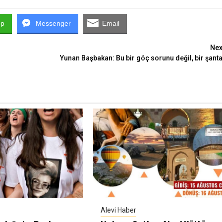
pp
Messenger
Email
Nex
Yunan Başbakan: Bu bir göç sorunu değil, bir şanta
Alevi Haber