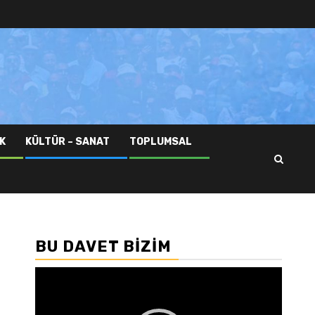
K
KÜLTÜR – SANAT
TOPLUMSAL
BU DAVET BIZIM
Video
oynatıcı