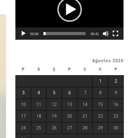
00:00
00:41
Ağustos 2026
P
S
Ç
P
C
C
P
1
2
3
4
5
6
7
8
9
10
11
12
13
14
15
16
17
18
19
20
21
22
23
24
25
26
27
28
29
30