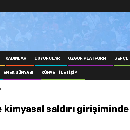
KADINLAR
DUYURULAR
ÖZGÜR PLATFORM
GENÇLI
EMEK DÜNYASI
KÜNYE – İLETIŞIM
u
e kimyasal saldırı girişiminde