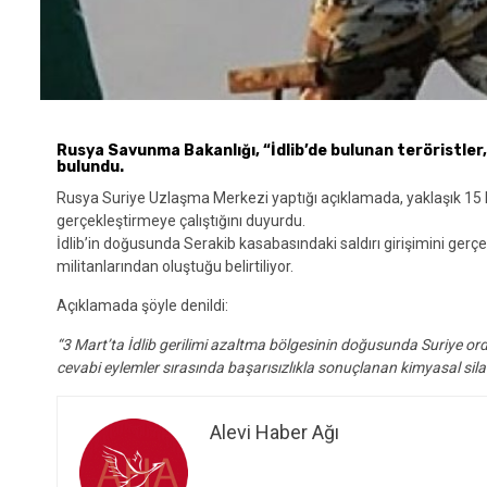
Rusya Savunma Bakanlığı, “İdlib’de bulunan teröristler,
bulundu.
Rusya Suriye Uzlaşma Merkezi yaptığı açıklamada, yaklaşık 15 ki
gerçekleştirmeye çalıştığını duyurdu.
İdlib’in doğusunda Serakib kasabasındaki saldırı girişimini gerçe
militanlarından oluştuğu belirtiliyor.
Açıklamada şöyle denildi:
“3 Mart’ta İdlib gerilimi azaltma bölgesinin doğusunda Suriye ord
cevabi eylemler sırasında başarısızlıkla sonuçlanan kimyasal silah
Alevi Haber Ağı