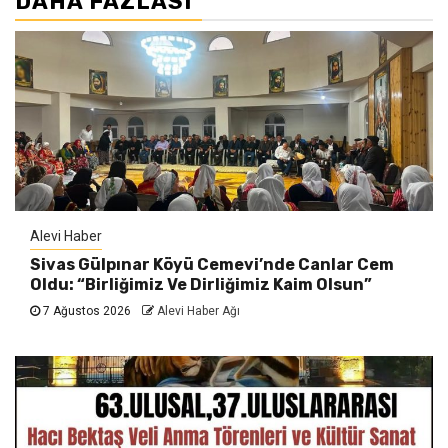
DAHA FAZLASI
Alevi Haber
Sivas Gülpınar Köyü Cemevi’nde Canlar Cem
Oldu: “Birliğimiz Ve Dirliğimiz Kaim Olsun”
7 Ağustos 2026
Alevi Haber Ağı