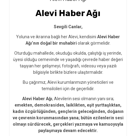
Alevi Haber Ağı
Sevgili Canlar,
Yoluna ve ikrarına bağlı her Alevi, kendisini
Alevi Haber
Ağı’nın doğal bir muhabiri
olarak görmelidir.
Oturduğu mahallede, okuduğu okulda, çalıştığı iş yerinde,
üyesi olduğu cemevinde ve yaşadığı çevrede haber değeri
taşıyan her gelişmeyi; fotoğrafı, videosu veya yazılı
bilgisiyle birlikte bizlere ulaştırmalıdır.
Bu çağrımız, Alevi kurumlarımızın yöneticileri ve
temsilcileri için de geçerlidir.
Alevi Haber Ağı
, Alevilerin sesi olmanın yanı sıra;
emekten, demokrasiden, laiklikten, eşit yurttaşlıktan,
kadın özgürlüğünden, gençlerin geleceğinden, doğanın
ve çevrenin korunmasından yana; bütün ezilenlerin sesi
olmayı sürdürecek, gerçekleri yazmaya ve kamuoyuyla
paylaşmaya devam edecektir.