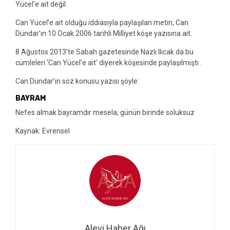
Yücel’e ait değil.
Can Yücel’e ait olduğu iddiasıyla paylaşılan metin, Can
Dündar’ın 10 Ocak 2006 tarihli Milliyet köşe yazısına ait.
8 Ağustos 2013’te Sabah gazetesinde Nazlı Ilıcak da bu
cümleleri ‘Can Yücel’e ait’ diyerek köşesinde paylaşılmıştı .
Can Dündar’ın söz konusu yazısı şöyle:
BAYRAM
Nefes almak bayramdır mesela; günün birinde soluksuz
Kaynak: Evrensel
Alevi Haber Ağı