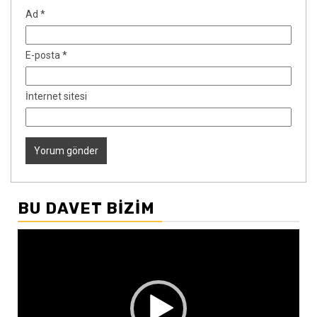
Ad
*
E-posta
*
İnternet sitesi
BU DAVET BIZIM
Video
oynatıcı