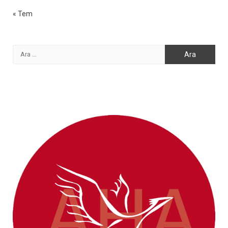
« Tem
Arama: