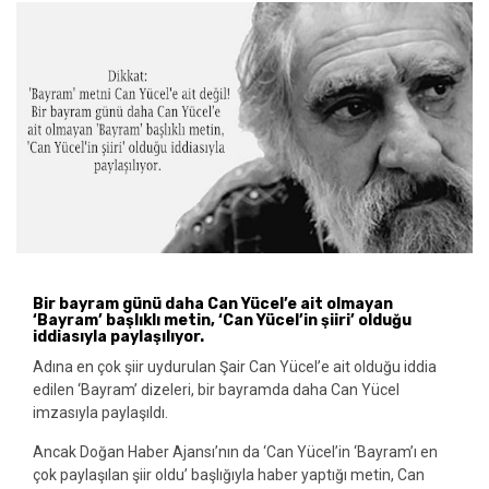
Bir bayram günü daha Can Yücel’e ait olmayan
‘Bayram’ başlıklı metin, ‘Can Yücel’in şiiri’ olduğu
iddiasıyla paylaşılıyor.
Adına en çok şiir uydurulan Şair Can Yücel’e ait olduğu iddia
edilen ‘Bayram’ dizeleri, bir bayramda daha Can Yücel
imzasıyla paylaşıldı.
Ancak Doğan Haber Ajansı’nın da ‘Can Yücel’in ‘Bayram’ı en
çok paylaşılan şiir oldu’ başlığıyla haber yaptığı metin, Can