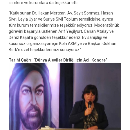
isimlere ve kurumlara da teşekkür etti:
“Katkı sunan Dr. Hakan Mertcan, Av. Seyit Sönmez, Hasan
Sivri, Leyla Uyar ve Suriye Sivil Toplum temsilcisine, ayrıca
tüm kurum temsilcilerimize teşekkür ediyoruz. Moderatörlük
görevini başarıyla üstlenen Arif Yeşilyurt, Canan Atalay ve
Deniz Kaşal’a gönülden teşekkür ederiz. Ev sahipliği ve
kusursuz organizasyon için Köln AKM’ye ve Başkan Gökhan
Berk’e özel teşekkürlerimizi sunuyoruz.”
Tarihi Çağrı: “Dünya Aleviler Birliği İçin Acil Kongre”