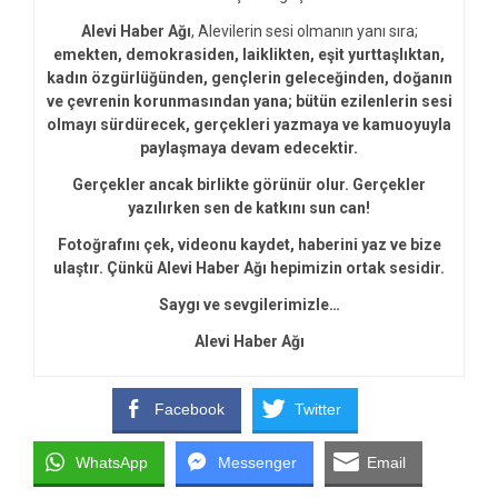
Alevi Haber Ağı
, Alevilerin sesi olmanın yanı sıra;
emekten, demokrasiden, laiklikten, eşit yurttaşlıktan,
kadın özgürlüğünden, gençlerin geleceğinden, doğanın
ve çevrenin korunmasından yana; bütün ezilenlerin sesi
olmayı sürdürecek, gerçekleri yazmaya ve kamuoyuyla
paylaşmaya devam edecektir.
Gerçekler ancak birlikte görünür olur. Gerçekler
yazılırken sen de katkını sun can!
Fotoğrafını çek, videonu kaydet, haberini yaz ve bize
ulaştır. Çünkü Alevi Haber Ağı hepimizin ortak sesidir.
Saygı ve sevgilerimizle…
Alevi Haber Ağı
Facebook
Twitter
WhatsApp
Messenger
Email