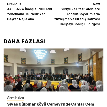
Continue
Previous
Next
AABF-NRW İnanç Kurulu Yeni
Suriye Ve Ötesi: Alevilere
Reading
Yönetimini Belirledi: Yeni
Yönelik Soykırımlarla
Başkan Nejla Ana
Yüzleşme Ve Direniş Hafızası
Çalıştayı Sonuç Bildirgesi
DAHA FAZLASI
Alevi Haber
Sivas Gülpınar Köyü Cemevi’nde Canlar Cem