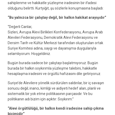
sahiplenme ve hakikatle yüzleşme iradesinin bir ifadesi
olduğunu belirtti. Kurtyiğit, şu sözlerle konuşmasına başladı:
“Bu yalnızca bir çalıştay değil, bir halkın hakikat arayışıdır”
“Değerli Canlar,
Sizleri, Avrupa Alevi Birlikleri Konfederasyonu, Avrupa Arab
Alevileri Federasyonu, Demokratik Alevi Federasyonu ve
Dersim Tarih ve Kültür Merkezi tarafından oluşturulan ortak
Suriye Komitesi adına, saygı ve dayanışma duygularıyla
selamlıyorum. Hoşgeldiniz.
Bugün burada sadece bir çalıştayı başlatmıyoruz. Bugün
burada bir halkın soykırımla yüzleşme talebini, hakikatle
hesaplaşma iradesini ve örgütlü hafızasını dile getiriyoruz.
Suriye’de Alevilere yönelik sürdürülen saldırılar, bir iç savaşın
sonucu değil; inancı, kimliği ve aidiyeti hedef alan, planlı ve
sistematik bir yok etme politikasının parçasıdır. Ve bu
politikanın adı bizim için açıktır: Soykırım.”
“Alevi örgütlülüğü, bir halkın kendi iradesine sahip çıkma
biçimidir”