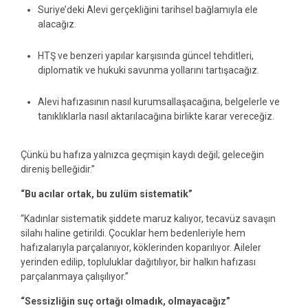
Suriye’deki Alevi gerçekliğini tarihsel bağlamıyla ele
alacağız.
HTŞ ve benzeri yapılar karşısında güncel tehditleri,
diplomatik ve hukuki savunma yollarını tartışacağız.
Alevi hafızasının nasıl kurumsallaşacağına, belgelerle ve
tanıklıklarla nasıl aktarılacağına birlikte karar vereceğiz.
Çünkü bu hafıza yalnızca geçmişin kaydı değil; geleceğin
direniş belleğidir.”
“Bu acılar ortak, bu zulüm sistematik”
“Kadınlar sistematik şiddete maruz kalıyor, tecavüz savaşın
silahı haline getirildi. Çocuklar hem bedenleriyle hem
hafızalarıyla parçalanıyor, köklerinden koparılıyor. Aileler
yerinden edilip, topluluklar dağıtılıyor, bir halkın hafızası
parçalanmaya çalışılıyor.”
“Sessizliğin suç ortağı olmadık, olmayacağız”