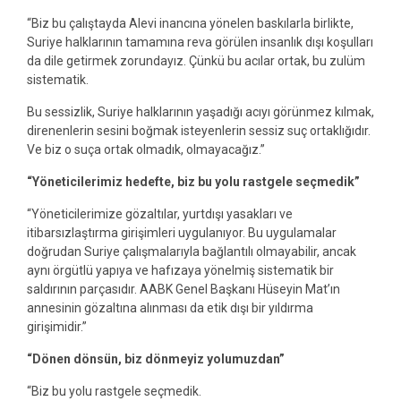
“Biz bu çalıştayda Alevi inancına yönelen baskılarla birlikte,
Suriye halklarının tamamına reva görülen insanlık dışı koşulları
da dile getirmek zorundayız. Çünkü bu acılar ortak, bu zulüm
sistematik.
Bu sessizlik, Suriye halklarının yaşadığı acıyı görünmez kılmak,
direnenlerin sesini boğmak isteyenlerin sessiz suç ortaklığıdır.
Ve biz o suça ortak olmadık, olmayacağız.”
“Yöneticilerimiz hedefte, biz bu yolu rastgele seçmedik”
“Yöneticilerimize gözaltılar, yurtdışı yasakları ve
itibarsızlaştırma girişimleri uygulanıyor. Bu uygulamalar
doğrudan Suriye çalışmalarıyla bağlantılı olmayabilir, ancak
aynı örgütlü yapıya ve hafızaya yönelmiş sistematik bir
saldırının parçasıdır. AABK Genel Başkanı Hüseyin Mat’ın
annesinin gözaltına alınması da etik dışı bir yıldırma
girişimidir.”
“Dönen dönsün, biz dönmeyiz yolumuzdan”
“Biz bu yolu rastgele seçmedik.