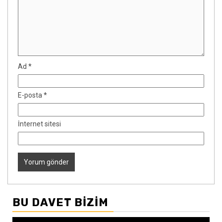
Ad
*
E-posta
*
İnternet sitesi
BU DAVET BIZIM
Video