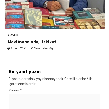
Alevilik
Alevi İnancında; Hakikat
2 Ekim 2021
Alevi Haber Ağı
Bir yanıt yazın
E-posta adresiniz yayınlanmayacak.
Gerekli alanlar
*
ile
işaretlenmişlerdir
Yorum
*