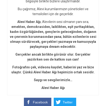
bilgisiyle birlikte bizlere ulaştırmalıdır.
Bu çağrımız, Alevi kurumlarımızın yöneticileri ve
temsilcileri için de geçerlidir.
Alevi Haber Ağı
, Alevilerin sesi olmanın yanı sıra;
emekten, demokrasiden, laiklikten, eşit yurttaşlıktan,
kadın özgürlüğünden, gençlerin geleceğinden, doğanın
ve çevrenin korunmasından yana; bütün ezilenlerin sesi
olmayı sürdürecek, gerçekleri yazmaya ve kamuoyuyla
paylaşmaya devam edecektir.
Gerçekler ancak birlikte görünür olur. Gerçekler
yazılırken sen de katkını sun can!
Fotoğrafını çek, videonu kaydet, haberini yaz ve bize
ulaştır. Çünkü Alevi Haber Ağı hepimizin ortak sesidir.
Saygı ve sevgilerimizle…
Alevi Haber Ağı
Facebook
Twitter