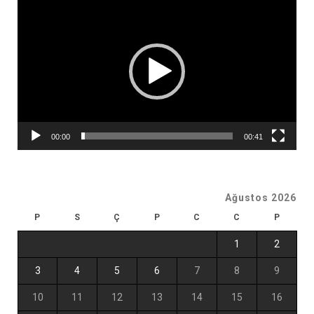
oynatıcı
00:00
00:41
Ağustos 2026
P
S
Ç
P
C
C
P
1
2
3
4
5
6
7
8
9
10
11
12
13
14
15
16