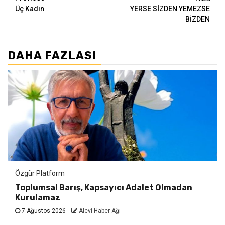
Continue
Üç Kadın
YERSE SİZDEN YEMEZSE
Reading
BİZDEN
DAHA FAZLASI
Özgür Platform
Toplumsal Barış, Kapsayıcı Adalet Olmadan
Kurulamaz
7 Ağustos 2026
Alevi Haber Ağı