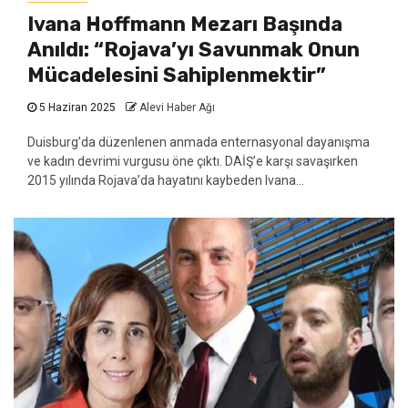
Ivana Hoffmann Mezarı Başında
Anıldı: “Rojava’yı Savunmak Onun
Mücadelesini Sahiplenmektir”
5 Haziran 2025
Alevi Haber Ağı
Duisburg’da düzenlenen anmada enternasyonal dayanışma
ve kadın devrimi vurgusu öne çıktı. DAİŞ’e karşı savaşırken
2015 yılında Rojava’da hayatını kaybeden Ivana...