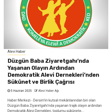
Alevi Haber
Düzgün Baba Ziyaretgahı’nda
Yaşanan Olayın Ardından
Demokratik Alevi Dernekleri’nden
Sükûnet ve Birlik Çağrısı
5 Haziran 2025
Alevi Haber Ağı
Haber Merkezi - Dersim’in kutsal mekânlarından biri olan
Düzgün Baba Ziyaretgahı’nda yaşanan trajik olayın ardından
Demokratik Alevi Dernekleri, toplumu sükûnete,...