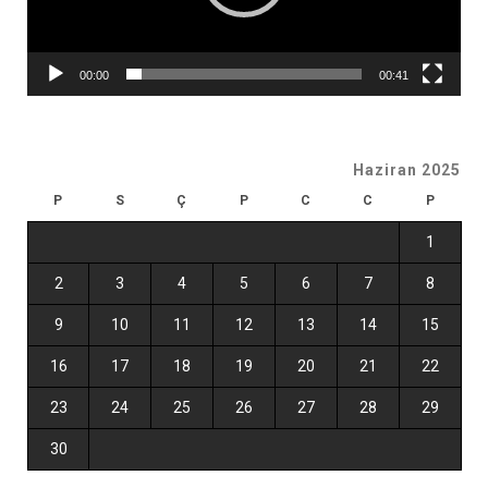
00:00
00:41
Haziran 2025
P
S
Ç
P
C
C
P
1
2
3
4
5
6
7
8
9
10
11
12
13
14
15
16
17
18
19
20
21
22
23
24
25
26
27
28
29
30