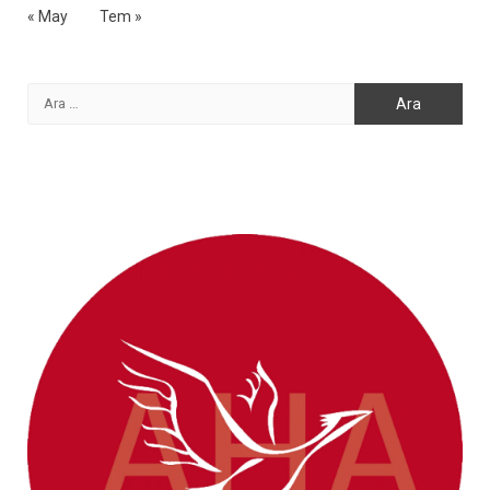
« May
Tem »
Arama: