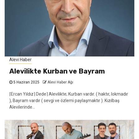
Alevi Haber
Alevilikte Kurban ve Bayram
5 Haziran 2025
Alevi Haber Ağı
⌈Ercan Yıldız⌉ Dede⌉ Alevilikte; Kurban vardır. ( haktır, lokmadır
), Bayram vardır ( sevgi ve özlemi paylaşmaktır ). Kızılbaş
Alevilerinde...