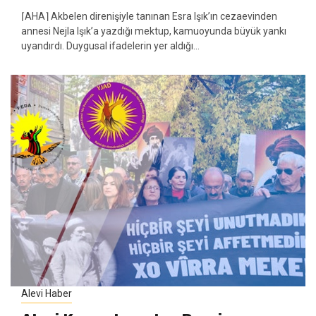
⌈AHA⌉ Akbelen direnişiyle tanınan Esra Işık’ın cezaevinden
annesi Nejla Işık’a yazdığı mektup, kamuoyunda büyük yankı
uyandırdı. Duygusal ifadelerin yer aldığı...
Alevi Haber