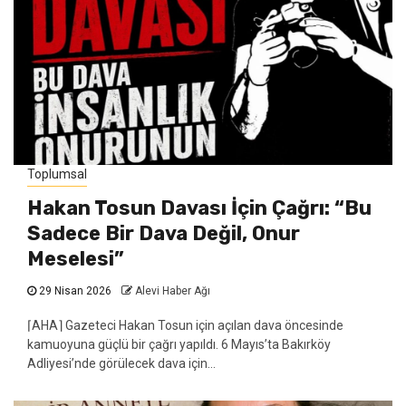
Toplumsal
Hakan Tosun Davası İçin Çağrı: “Bu
Sadece Bir Dava Değil, Onur
Meselesi”
29 Nisan 2026
Alevi Haber Ağı
⌈AHA⌉ Gazeteci Hakan Tosun için açılan dava öncesinde
kamuoyuna güçlü bir çağrı yapıldı. 6 Mayıs’ta Bakırköy
Adliyesi’nde görülecek dava için...