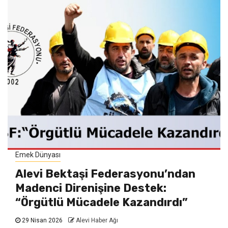
Emek Dünyası
Alevi Bektaşi Federasyonu’ndan
Madenci Direnişine Destek:
“Örgütlü Mücadele Kazandırdı”
29 Nisan 2026
Alevi Haber Ağı