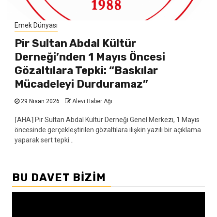
Emek Dünyası
Pir Sultan Abdal Kültür
Derneği’nden 1 Mayıs Öncesi
Gözaltılara Tepki: “Baskılar
Mücadeleyi Durduramaz”
29 Nisan 2026
Alevi Haber Ağı
⌈AHA⌉ Pir Sultan Abdal Kültür Derneği Genel Merkezi, 1 Mayıs
öncesinde gerçekleştirilen gözaltılara ilişkin yazılı bir açıklama
yaparak sert tepki...
BU DAVET BIZIM
Video
oynatıcı