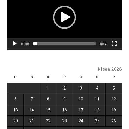
00:00
00:41
Nisan 2026
P
S
Ç
P
C
C
P
1
2
3
4
5
6
7
8
9
10
11
12
13
14
15
16
17
18
19
20
21
22
23
24
25
26