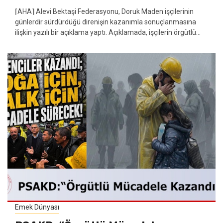
⌈AHA⌉ Alevi Bektaşi Federasyonu, Doruk Maden işçilerinin
günlerdir sürdürdüğü direnişin kazanımla sonuçlanmasına
ilişkin yazılı bir açıklama yaptı. Açıklamada, işçilerin örgütlü...
Emek Dünyası