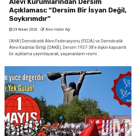
Alevi Kurumlarından Dersim
Açıklaması: “Dersim Bir İsyan Değil,
Soykırımdır”
29 Nisan 2026
Alevi Haber Ağı
⌈AHA⌉ Demokratik Alevi Federasyonu (FEDA) ve Demokratik
Alevi Kadınlar Birliği (DAKB), Dersim 1937-38’e ilişkin kapsamlı
bir açıklama yayımlayarak, yaşananların resmi...