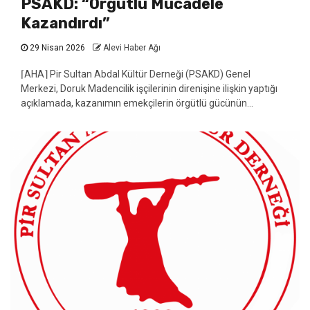
PSAKD: “Örgütlü Mücadele
Kazandırdı”
29 Nisan 2026
Alevi Haber Ağı
⌈AHA⌉ Pir Sultan Abdal Kültür Derneği (PSAKD) Genel
Merkezi, Doruk Madencilik işçilerinin direnişine ilişkin yaptığı
açıklamada, kazanımın emekçilerin örgütlü gücünün...