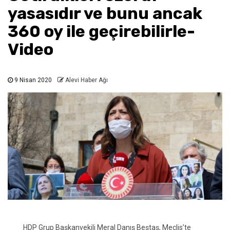
yasasıdır ve bunu ancak
360 oy ile geçirebilirle-
Video
9 Nisan 2020
Alevi Haber Ağı
HDP Grup Başkanvekili Meral Danış Beştaş, Meclis’te