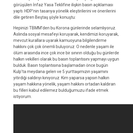
görüşülen İnfaz Yasa Teklifine ilişkin basın açıklaması
yaptı. HDP’nin tasarıya yönelik eleştirilerini ve önerilerini
dile getiren Beştaş şöyle konuştu:
Hepinizi TBMM’den bu Korona günlerinde selamlıyoruz.
Aslında sosyal mesafeyi koruyarak, kendimizi koruyarak,
mevcut kurallara uyarak kamuoyuna bilgilendirme
hakkını çok çok önemli buluyoruz. O nedenle yaşam ile
ölüm arasında ince çok ince bir sınırın olduğu bu günlerde
halkın vekilleri olarak bu basın toplantısını yapmayı uygun
bulduk. Basın toplantısına başlamadan önce bugün
Kulp’ta meydana gelen ve 5 yurttaşımızın yaşamını
yitirdiği saldırıyı kınıyoruz. Kim yaparsa yapsın halkın
yaşam hakkına yönelik, yaşam hakkını ortadan kaldıran
bu filleri kabul edilemez bulduğumuzu ifade etmek
istiyorum.