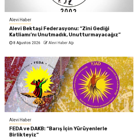
Alevi Haber
Alevi Bektaşi Federasyonu: “Zini Gediği
Katliamı’nı Unutmadık, Unutturmayacağız”
8 Ağustos 2026
Alevi Haber Ağı
Alevi Haber
FEDA ve DAKB: “Barış İçin Yürüyenlerle
Birlikteyiz”