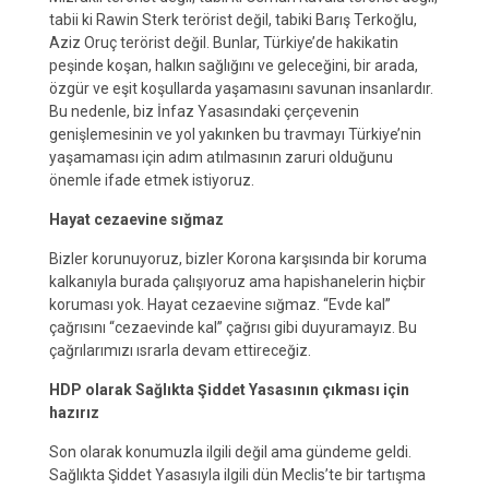
tabii ki Rawin Sterk terörist değil, tabiki Barış Terkoğlu,
Aziz Oruç terörist değil. Bunlar, Türkiye’de hakikatin
peşinde koşan, halkın sağlığını ve geleceğini, bir arada,
özgür ve eşit koşullarda yaşamasını savunan insanlardır.
Bu nedenle, biz İnfaz Yasasındaki çerçevenin
genişlemesinin ve yol yakınken bu travmayı Türkiye’nin
yaşamaması için adım atılmasının zaruri olduğunu
önemle ifade etmek istiyoruz.
Hayat cezaevine sığmaz
Bizler korunuyoruz, bizler Korona karşısında bir koruma
kalkanıyla burada çalışıyoruz ama hapishanelerin hiçbir
koruması yok. Hayat cezaevine sığmaz. “Evde kal”
çağrısını “cezaevinde kal” çağrısı gibi duyuramayız. Bu
çağrılarımızı ısrarla devam ettireceğiz.
HDP olarak Sağlıkta Şiddet Yasasının çıkması için
hazırız
Son olarak konumuzla ilgili değil ama gündeme geldi.
Sağlıkta Şiddet Yasasıyla ilgili dün Meclis’te bir tartışma