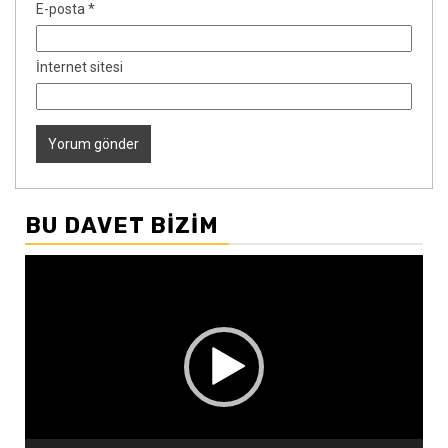
E-posta
*
İnternet sitesi
BU DAVET BIZIM
Video
oynatıcı