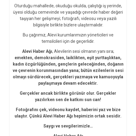
Oturduğu mahallede, okuduğu okulda, çalıştığı iş yerinde,
üyesi olduğu cemevinde ve yaşadığı çevrede haber değeri
taşıyan her gelişmeyi; fotoğrafı, videosu veya yazılı
bilgisiyle birlikte bizlere ulaştırmalıdır.
Bu çağrımız, Alevi kurumlarımızın yöneticileri ve
temsilcileri için de geçerlidir.
Alevi Haber Ağı
, Alevilerin sesi olmanın yanı sıra;
emekten, demokrasiden, laiklikten, eşit yurttaşlıktan,
kadın özgürlüğünden, gençlerin geleceğinden, doğanın
ve çevrenin korunmasından yana; bütün ezilenlerin sesi
olmayı sürdürecek, gerçekleri yazmaya ve kamuoyuyla
paylaşmaya devam edecektir.
Gerçekler ancak birlikte görünür olur. Gerçekler
yazılırken sen de katkını sun can!
Fotoğrafını çek, videonu kaydet, haberini yaz ve bize
ulaştır. Çünkü Alevi Haber Ağı hepimizin ortak sesidir.
Saygı ve sevgilerimizle…