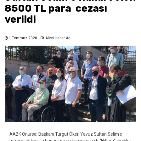
8500 TL para cezası
verildi
1 Temmuz 2020
Alevi Haber Ağı
AABK Onursal Başkanı Turgut Öker, Yavuz Sultan Selim’e
hakaret iddiasıyla bugün hakim karşısına çıktı. ‘Hitler Yahudiler