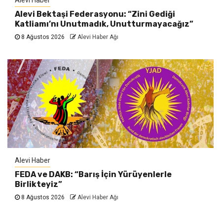
Alevi Haber
Alevi Bektaşi Federasyonu: “Zini Gediği
Katliamı’nı Unutmadık, Unutturmayacağız”
8 Ağustos 2026
Alevi Haber Ağı
Alevi Haber
FEDA ve DAKB: “Barış İçin Yürüyenlerle
Birlikteyiz”
8 Ağustos 2026
Alevi Haber Ağı