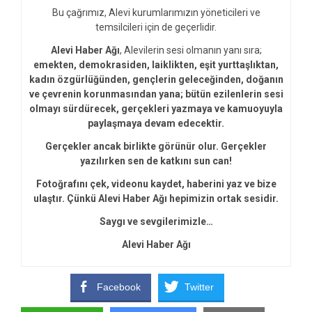
Bu çağrımız, Alevi kurumlarımızın yöneticileri ve
temsilcileri için de geçerlidir.
Alevi Haber Ağı
, Alevilerin sesi olmanın yanı sıra;
emekten, demokrasiden, laiklikten, eşit yurttaşlıktan,
kadın özgürlüğünden, gençlerin geleceğinden, doğanın
ve çevrenin korunmasından yana; bütün ezilenlerin sesi
olmayı sürdürecek, gerçekleri yazmaya ve kamuoyuyla
paylaşmaya devam edecektir.
Gerçekler ancak birlikte görünür olur. Gerçekler
yazılırken sen de katkını sun can!
Fotoğrafını çek, videonu kaydet, haberini yaz ve bize
ulaştır. Çünkü Alevi Haber Ağı hepimizin ortak sesidir.
Saygı ve sevgilerimizle…
Alevi Haber Ağı
Facebook
Twitter