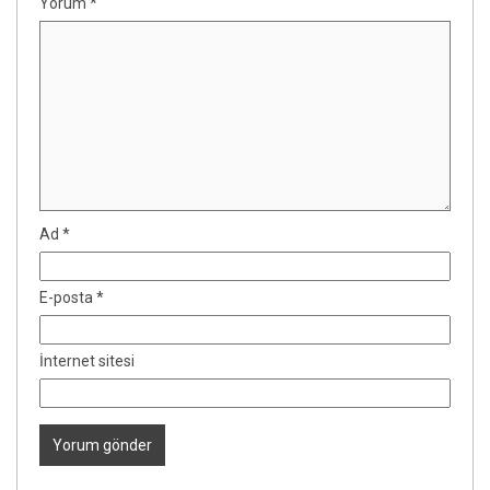
Yorum
*
Ad
*
E-posta
*
İnternet sitesi