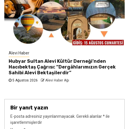
Alevi Haber
Hubyar Sultan Alevi Kültür Derneği’nden
Hacıbektaş Çağrısı: “Dergâhlarımızın Gerçek
Sahibi Alevi Bektaşilerdir”
5 Ağustos 2026
Alevi Haber Ağı
Bir yanıt yazın
E-posta adresiniz yayınlanmayacak.
Gerekli alanlar
*
ile
işaretlenmişlerdir