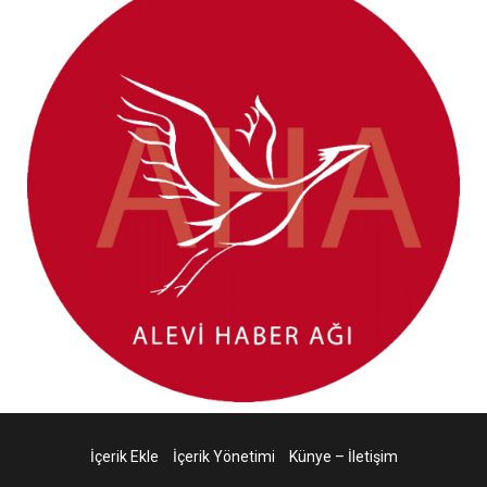
İçerik Ekle
İçerik Yönetimi
Künye – İletişim