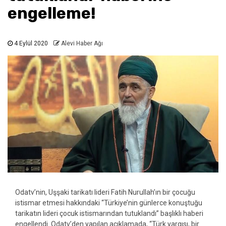
engelleme!
4 Eylül 2020
Alevi Haber Ağı
Odatv’nin, Uşşaki tarikatı lideri Fatih Nurullah’ın bir çocuğu
istismar etmesi hakkındaki “Türkiye’nin günlerce konuştuğu
tarikatın lideri çocuk istismarından tutuklandı” başlıklı haberi
engellendi. Odatv’den yapılan açıklamada, “Türk yargısı, bir