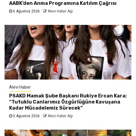
AABK’den Anma Programına Katılım Çağrısı
6 Ağustos 2026
Alevi Haber Ağı
Alevi Haber
PSAKD Mamak Şube Başkanı Rukiye Ercan Kara:
“Tutuklu Canlarımız Özgürlüğüne Kavuşana
Kadar Mücadelemiz Sürecek”
5 Ağustos 2026
Alevi Haber Ağı