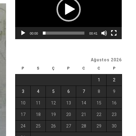
00:00
00:41
Ağustos 2026
P
S
Ç
P
C
C
P
1
2
3
4
5
6
7
8
9
10
11
12
13
14
15
16
17
18
19
20
21
22
23
24
25
26
27
28
29
30