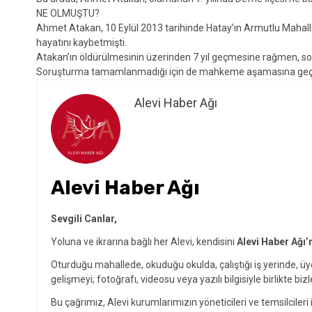
NE OLMUŞTU?
Ahmet Atakan, 10 Eylül 2013 tarihinde Hatay’ın Armutlu Mahalle
hayatını kaybetmişti.
Atakan’ın öldürülmesinin üzerinden 7 yıl geçmesine rağmen, 
Soruşturma tamamlanmadığı için de mahkeme aşamasına geç
Alevi Haber Ağı
Alevi Haber Ağı
Sevgili Canlar,
Yoluna ve ikrarına bağlı her Alevi, kendisini
Alevi Haber Ağı’
Oturduğu mahallede, okuduğu okulda, çalıştığı iş yerinde, ü
gelişmeyi; fotoğrafı, videosu veya yazılı bilgisiyle birlikte bizl
Bu çağrımız, Alevi kurumlarımızın yöneticileri ve temsilcileri i