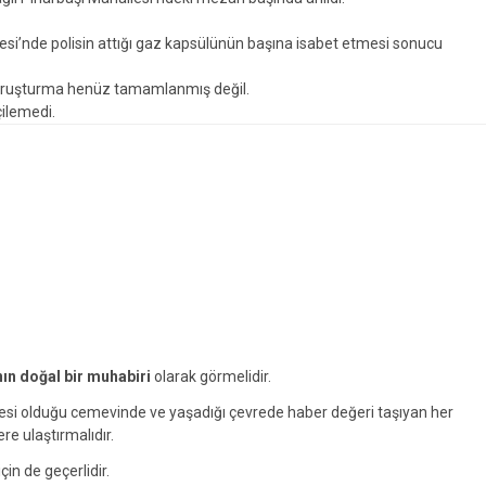
si’nde polisin attığı gaz kapsülünün başına isabet etmesi sonucu
soruşturma henüz tamamlanmış değil.
ilemedi.
nın doğal bir muhabiri
olarak görmelidir.
yesi olduğu cemevinde ve yaşadığı çevrede haber değeri taşıyan her
ere ulaştırmalıdır.
çin de geçerlidir.