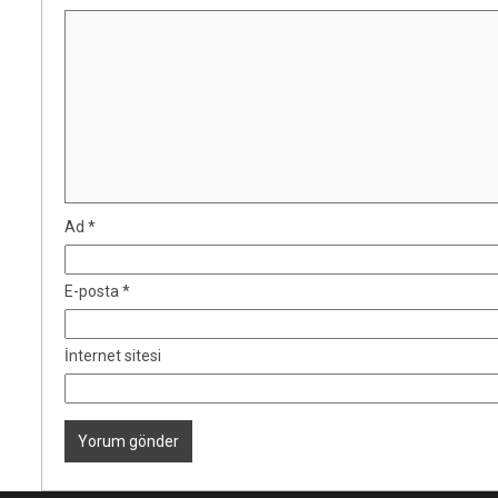
Ad
*
E-posta
*
İnternet sitesi