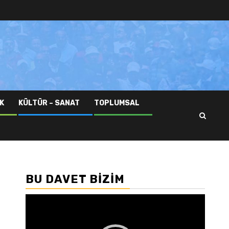
K
KÜLTÜR – SANAT
TOPLUMSAL
BU DAVET BIZIM
Video
oynatıcı