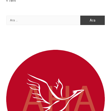
« Tem
Arama: