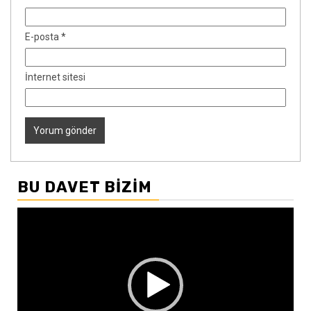
E-posta
*
İnternet sitesi
BU DAVET BIZIM
Video
oynatıcı