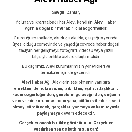
Sevgili Canlar,
Yoluna ve ikrarına bağlı her Alevi, kendisini
Alevi Haber
Ağı’nın doğal bir muhabiri
olarak görmelidir.
Oturduğu mahallede, okuduğu okulda, çalıştığı iş yerinde,
üyesi olduğu cemevinde ve yaşadığı çevrede haber değeri
taşıyan her gelişmeyi; fotoğrafı, videosu veya yazılı
bilgisiyle birlikte bizlere ulaştırmalıdır.
Bu çağrımız, Alevi kurumlarımızın yöneticileri ve
temsilcileri için de geçerlidir.
Alevi Haber Ağı
, Alevilerin sesi olmanın yanı sıra;
emekten, demokrasiden, laiklikten, eşit yurttaşlıktan,
kadın özgürlüğünden, gençlerin geleceğinden, doğanın
ve çevrenin korunmasından yana; bütün ezilenlerin sesi
olmayı sürdürecek, gerçekleri yazmaya ve kamuoyuyla
paylaşmaya devam edecektir.
Gerçekler ancak birlikte görünür olur. Gerçekler
yazılırken sen de katkını sun can!