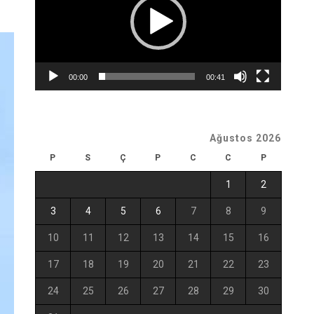
00:00
00:41
Ağustos 2026
P
S
Ç
P
C
C
P
1
2
3
4
5
6
7
8
9
10
11
12
13
14
15
16
17
18
19
20
21
22
23
24
25
26
27
28
29
30