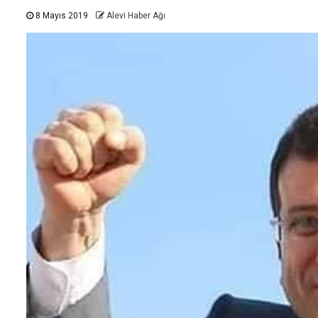
8 Mayıs 2019
Alevi Haber Ağı