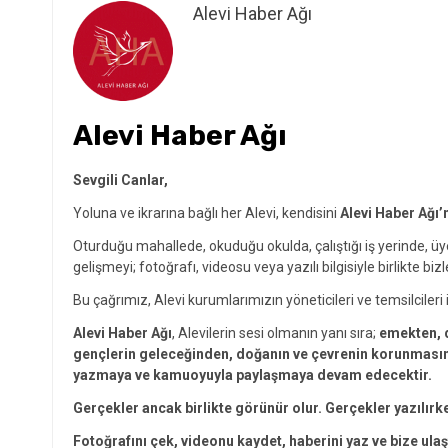
Alevi Haber Ağı
Alevi Haber Ağı
Sevgili Canlar,
Yoluna ve ikrarına bağlı her Alevi, kendisini
Alevi Haber Ağı’
Oturduğu mahallede, okuduğu okulda, çalıştığı iş yerinde, ü
gelişmeyi; fotoğrafı, videosu veya yazılı bilgisiyle birlikte bizl
Bu çağrımız, Alevi kurumlarımızın yöneticileri ve temsilcileri i
Alevi Haber Ağı
, Alevilerin sesi olmanın yanı sıra;
emekten, d
gençlerin geleceğinden, doğanın ve çevrenin korunmasınd
yazmaya ve kamuoyuyla paylaşmaya devam edecektir.
Gerçekler ancak birlikte görünür olur. Gerçekler yazılırk
Fotoğrafını çek, videonu kaydet, haberini yaz ve bize ulaş