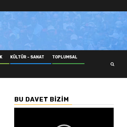
K
KÜLTÜR – SANAT
TOPLUMSAL
BU DAVET BIZIM
Video
oynatıcı