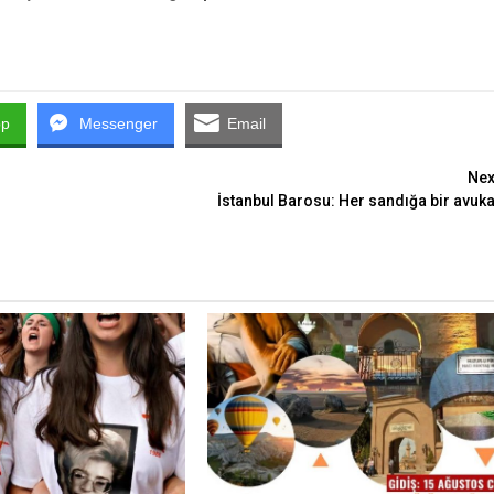
pp
Messenger
Email
Nex
İstanbul Barosu: Her sandığa bir avuka